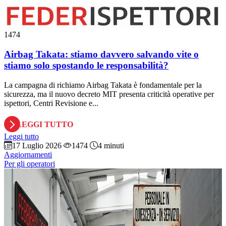
1474
Airbag Takata: stiamo davvero salvando vite o
stiamo solo spostando le responsabilità?
La campagna di richiamo Airbag Takata è fondamentale per la
sicurezza, ma il nuovo decreto MIT presenta criticità operative per
ispettori, Centri Revisione e...
LEGGI TUTTO
Leggi tutto
17 Luglio 2026
1474
4 minuti
Aggiornamenti
Per gli operatori