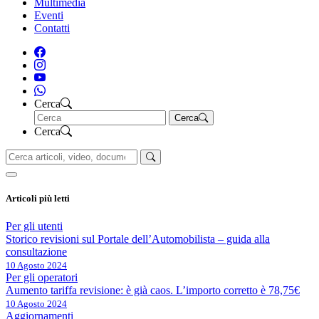
Multimedia
Eventi
Contatti
Cerca
Cerca
Cerca
Articoli più letti
Per gli utenti
Storico revisioni sul Portale dell’Automobilista – guida alla
consultazione
10 Agosto 2024
Per gli operatori
Aumento tariffa revisione: è già caos. L’importo corretto è 78,75€
10 Agosto 2024
Aggiornamenti