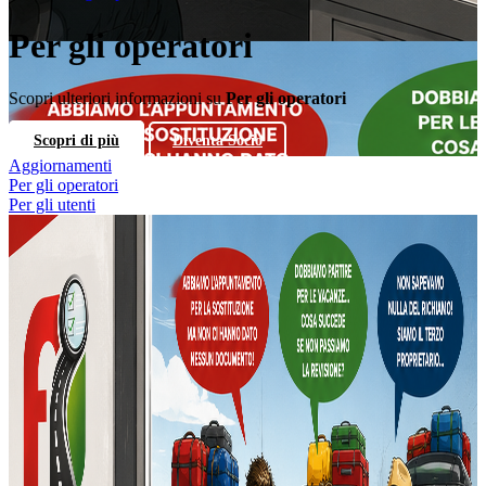
Per gli operatori
Scopri ulteriori informazioni su
Per gli operatori
Scopri di più
Diventa Socio
Aggiornamenti
Per gli operatori
Per gli utenti