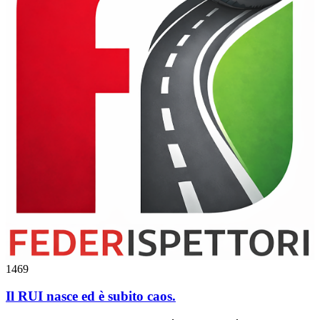
1469
Il RUI nasce ed è subito caos.