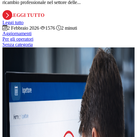
ricambio professionale nel settore delle...
LEGGI TUTTO
Leggi tutto
2 Febbraio 2026
1576
2 minuti
Aggiornamenti
Per gli operatori
Senza categoria