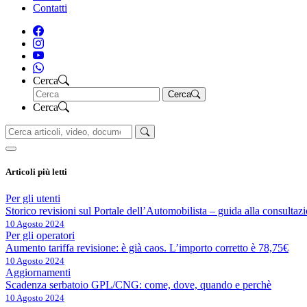
Contatti
Cerca
Cerca
Cerca
Articoli più letti
Per gli utenti
Storico revisioni sul Portale dell’Automobilista – guida alla consultaz
10 Agosto 2024
Per gli operatori
Aumento tariffa revisione: è già caos. L’importo corretto è 78,75€
10 Agosto 2024
Aggiornamenti
Scadenza serbatoio GPL/CNG: come, dove, quando e perchè
10 Agosto 2024