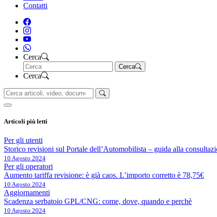
Contatti
Cerca
Cerca
Cerca
Articoli più letti
Per gli utenti
Storico revisioni sul Portale dell’Automobilista – guida alla consultaz
10 Agosto 2024
Per gli operatori
Aumento tariffa revisione: è già caos. L’importo corretto è 78,75€
10 Agosto 2024
Aggiornamenti
Scadenza serbatoio GPL/CNG: come, dove, quando e perchè
10 Agosto 2024