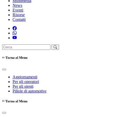
Multimedia
News
Eventi
Risorse
Contatti
Torna al Menu
Aggiornamenti
Per gli operatori
Per gli utenti
Pillole di automotive
Torna al Menu