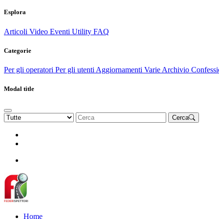
Esplora
Articoli
Video
Eventi
Utility
FAQ
Categorie
Per gli operatori
Per gli utenti
Aggiornamenti
Varie Archivio
Confessi
Modal title
Cerca
Rinnova Associazione
Diventa socio
Diventa socio
Home