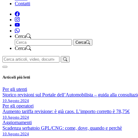
Contatti
Cerca
Cerca
Cerca
Articoli più letti
Per gli utenti
Storico revisioni sul Portale dell’Automobilista – guida alla consultaz
10 Agosto 2024
Per gli operatori
Aumento tariffa revisione: è già caos. L’importo corretto è 78,75€
10 Agosto 2024
Aggiornamenti
Scadenza serbatoio GPL/CNG: come, dove, quando e perchè
10 Agosto 2024