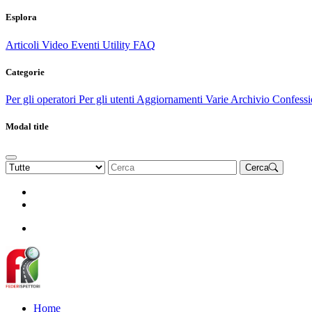
Esplora
Articoli
Video
Eventi
Utility
FAQ
Categorie
Per gli operatori
Per gli utenti
Aggiornamenti
Varie Archivio
Confessi
Modal title
Cerca
Rinnova Associazione
Diventa socio
Diventa socio
Home