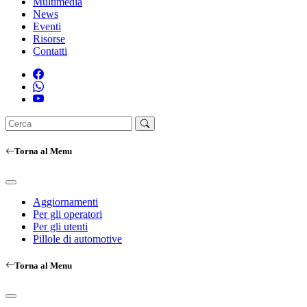
Multimedia
News
Eventi
Risorse
Contatti
Torna al Menu
Aggiornamenti
Per gli operatori
Per gli utenti
Pillole di automotive
Torna al Menu