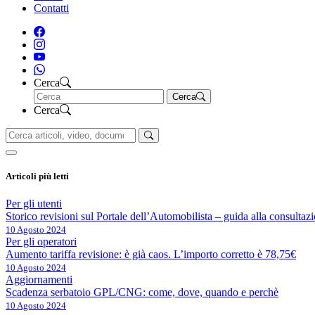
Contatti
Cerca
Cerca
Cerca
Articoli più letti
Per gli utenti
Storico revisioni sul Portale dell’Automobilista – guida alla consultaz
10 Agosto 2024
Per gli operatori
Aumento tariffa revisione: è già caos. L’importo corretto è 78,75€
10 Agosto 2024
Aggiornamenti
Scadenza serbatoio GPL/CNG: come, dove, quando e perchè
10 Agosto 2024