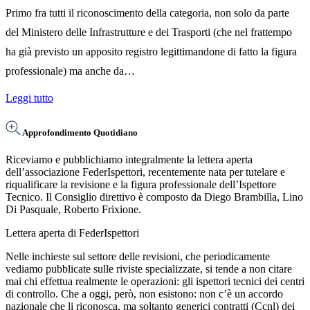
Primo fra tutti il riconoscimento della categoria, non solo da parte
del Ministero delle Infrastrutture e dei Trasporti (che nel frattempo
ha già previsto un apposito registro legittimandone di fatto la figura
professionale) ma anche da…
Leggi tutto
Approfondimento
Quotidiano
Riceviamo e pubblichiamo integralmente la lettera aperta
dell’associazione FederIspettori, recentemente nata per tutelare e
riqualificare la revisione e la figura professionale dell’Ispettore
Tecnico. Il Consiglio direttivo è composto da Diego Brambilla, Lino
Di Pasquale, Roberto Frixione.
Lettera aperta di FederIspettori
Nelle inchieste sul settore delle revisioni, che periodicamente
vediamo pubblicate sulle riviste specializzate, si tende a non citare
mai chi effettua realmente le operazioni: gli ispettori tecnici dei centri
di controllo. Che a oggi, però, non esistono: non c’è un accordo
nazionale che li riconosca, ma soltanto generici contratti (Ccnl) dei