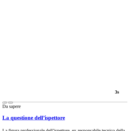
1s
Da sapere
La questione dell’ispettore
La figura professionale dell’ispettore, ex-responsabile tecnico della