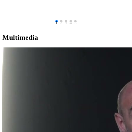
1
2
3
4
5
Multimedia