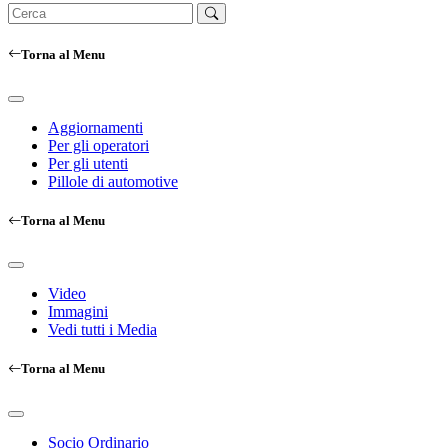
Torna al Menu
Aggiornamenti
Per gli operatori
Per gli utenti
Pillole di automotive
Torna al Menu
Video
Immagini
Vedi tutti i Media
Torna al Menu
Socio Ordinario