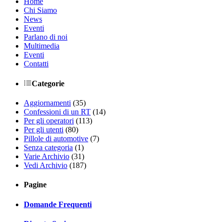
Home
Chi Siamo
News
Eventi
Parlano di noi
Multimedia
Eventi
Contatti
Categorie
Aggiornamenti
(35)
Confessioni di un RT
(14)
Per gli operatori
(113)
Per gli utenti
(80)
Pillole di automotive
(7)
Senza categoria
(1)
Varie Archivio
(31)
Vedi Archivio
(187)
Pagine
Domande Frequenti