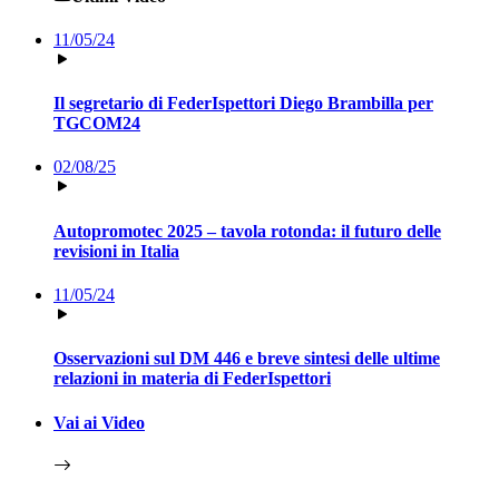
11/05/24
Il segretario di FederIspettori Diego Brambilla per
TGCOM24
02/08/25
Autopromotec 2025 – tavola rotonda: il futuro delle
revisioni in Italia
11/05/24
Osservazioni sul DM 446 e breve sintesi delle ultime
relazioni in materia di FederIspettori
Vai ai Video