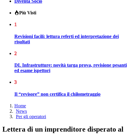
Diventa Socio
Più Visti
1
Revisioni facili: lettura referti ed interpretazione dei
risultati
2
DL Infrastrutture: novità targa prova, revisione pesanti
ed esame ispettori
3
Il “revisore” non certifica il chilometraggio
Home
News
Per gli operatori
Lettera di un imprenditore disperato al