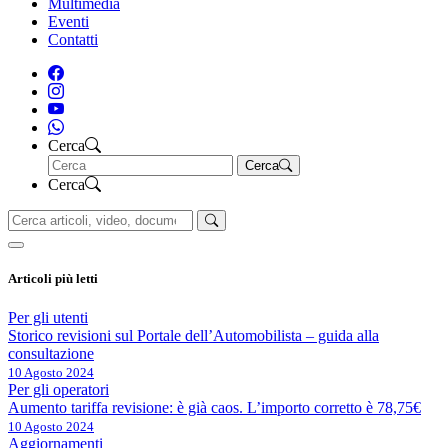
Multimedia
Eventi
Contatti
Cerca
Cerca
Cerca
Articoli più letti
Per gli utenti
Storico revisioni sul Portale dell’Automobilista – guida alla
consultazione
10 Agosto 2024
Per gli operatori
Aumento tariffa revisione: è già caos. L’importo corretto è 78,75€
10 Agosto 2024
Aggiornamenti