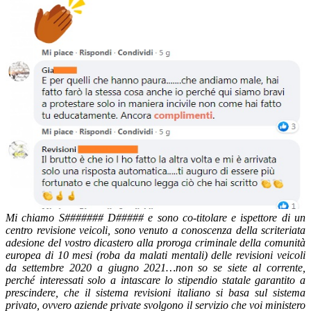
Mi chiamo S####### D##### e sono co-titolare e ispettore di un
centro revisione veicoli, sono venuto a conoscenza della scriteriata
adesione del vostro dicastero alla proroga criminale della comunità
europea di 10 mesi (roba da malati mentali) delle revisioni veicoli
da settembre 2020 a giugno 2021…non so se siete al corrente,
perché interessati solo a intascare lo stipendio statale garantito a
prescindere, che il sistema revisioni italiano si basa sul sistema
privato, ovvero aziende private svolgono il servizio che voi ministero