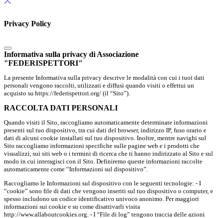
Privacy Policy
Informativa sulla privacy di Associazione
"FEDERISPETTORI"
La presente Informativa sulla privacy descrive le modalità con cui i tuoi dati
personali vengono raccolti, utilizzati e diffusi quando visiti o effettui un
acquisto su https://federispettori.org/ (il “Sito”).
RACCOLTA DATI PERSONALI
Quando visiti il Sito, raccogliamo automaticamente determinate informazioni
presenti sul tuo dispositivo, tra cui dati del browser, indirizzo IP, fuso orario e
dati di alcuni cookie installati sul tuo dispositivo. Inoltre, mentre navighi sul
Sito raccogliamo informazioni specifiche sulle pagine web e i prodotti che
visualizzi, sui siti web o i termini di ricerca che ti hanno indirizzato al Sito e sul
modo in cui interagisci con il Sito. Definiremo queste informazioni raccolte
automaticamente come “Informazioni sul dispositivo”.
Raccogliamo le Informazioni sul dispositivo con le seguenti tecnologie: - I
“cookie” sono file di dati che vengono inseriti sul tuo dispositivo o computer, e
spesso includono un codice identificativo univoco anonimo. Per maggiori
informazioni sui cookie e su come disattivarli visita
http://www.allaboutcookies.org. - I “File di log” tengono traccia delle azioni