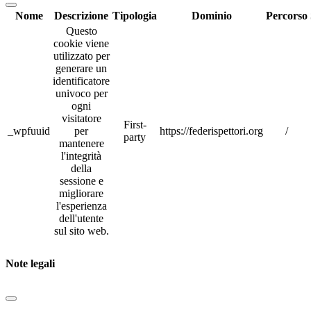
Nome
Descrizione
Tipologia
Dominio
Percorso
Questo
cookie viene
utilizzato per
generare un
identificatore
univoco per
ogni
visitatore
First-
_wpfuuid
per
https://federispettori.org
/
party
mantenere
l'integrità
della
sessione e
migliorare
l'esperienza
dell'utente
sul sito web.
Note legali