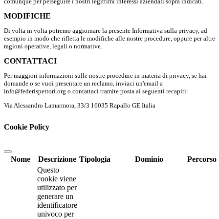
comunque per perseguire i nostri legittimi interessi aziendali sopra indicati.
MODIFICHE
Di volta in volta potremo aggiornare la presente Informativa sulla privacy, ad
esempio in modo che rifletta le modifiche alle nostre procedure, oppure per altre
ragioni operative, legali o normative.
CONTATTACI
Per maggiori informazioni sulle nostre procedure in materia di privacy, se hai
domande o se vuoi presentare un reclamo, inviaci un'email a
info@federispettori.org o contattaci tramite posta ai seguenti recapiti:
Via Alessandro Lamarmora, 33/3 16035 Rapallo GE Italia
Cookie Policy
Nome
Descrizione
Tipologia
Dominio
Percorso
Questo
cookie viene
utilizzato per
generare un
identificatore
univoco per