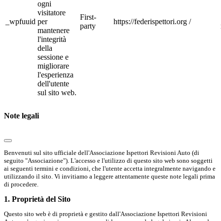
ogni
visitatore
First-
_wpfuuid
per
https://federispettori.org
/
party
mantenere
l'integrità
della
sessione e
migliorare
l'esperienza
dell'utente
sul sito web.
Note legali
Benvenuti sul sito ufficiale dell'Associazione Ispettori Revisioni Auto (di
seguito "Associazione"). L'accesso e l'utilizzo di questo sito web sono soggetti
ai seguenti termini e condizioni, che l'utente accetta integralmente navigando e
utilizzando il sito. Vi invitiamo a leggere attentamente queste note legali prima
di procedere.
1. Proprietà del Sito
Questo sito web è di proprietà e gestito dall'Associazione Ispettori Revisioni