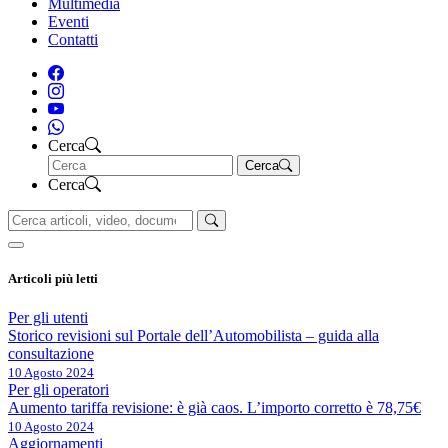
Multimedia
Eventi
Contatti
Cerca
Cerca
Cerca
Articoli più letti
Per gli utenti
Storico revisioni sul Portale dell’Automobilista – guida alla
consultazione
10 Agosto 2024
Per gli operatori
Aumento tariffa revisione: è già caos. L’importo corretto è 78,75€
10 Agosto 2024
Aggiornamenti