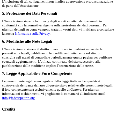
L'inclusione di tali collegamenti non implica approvazione o sponsorizzazione
da parte dell'Associazione.
5. Protezione dei Dati Personali
L'Associazione rispetta la privacy degli utenti e tratta i dati personali in
conformità con la normativa vigente sulla protezione dei dati personali. Per
ulteriori dettagli su come vengono trattati i vostri dati, vi invitiamo a consultare
la nostra
Informativa sulla Privacy
.
6. Modifiche alle Note Legali
L'Associazione si riserva il diritto di modificare in qualsiasi momento le
presenti note legali, pubblicando le modifiche direttamente sul sito. Si
consiglia agli utenti di controllare periodicamente questa pagina per verificare
eventuali aggiornamenti. L'utilizzo continuato del sito successivo alla
pubblicazione delle modifiche implica l'accettazione delle stesse.
7. Legge Applicabile e Foro Competente
Le presenti note legali sono regolate dalla legge italiana. Per qualsiasi
controversia derivante dall'uso di questo sito o relative alle presenti note legali,
il foro competente sarà esclusivamente quello di Genova. Per ulteriori
informazioni o chiarimenti, vi preghiamo di contattarci all'indirizzo email
info@federispettori.org
.
Credits