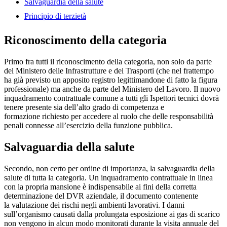
Salvaguardia della salute
Principio di terzietà
Riconoscimento della categoria
Primo fra tutti il riconoscimento della categoria, non solo da parte
del Ministero delle Infrastrutture e dei Trasporti (che nel frattempo
ha già previsto un apposito registro legittimandone di fatto la figura
professionale) ma anche da parte del Ministero del Lavoro. Il nuovo
inquadramento contrattuale comune a tutti gli Ispettori tecnici dovrà
tenere presente sia dell’alto grado di competenza e
formazione richiesto per accedere al ruolo che delle responsabilità
penali connesse all’esercizio della funzione pubblica.
Salvaguardia della salute
Secondo, non certo per ordine di importanza, la salvaguardia della
salute di tutta la categoria. Un inquadramento contrattuale in linea
con la propria mansione è indispensabile ai fini della corretta
determinazione del DVR aziendale, il documento contenente
la valutazione dei rischi negli ambienti lavorativi. I danni
sull’organismo causati dalla prolungata esposizione ai gas di scarico
non vengono in alcun modo monitorati durante la visita annuale del