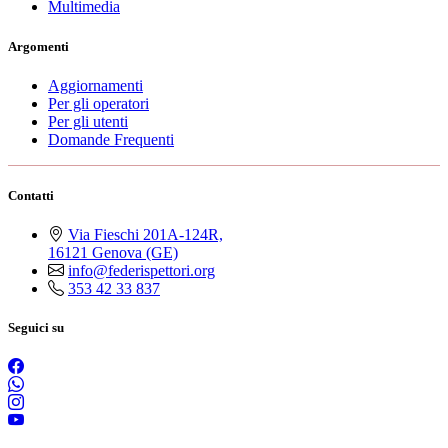
Multimedia
Argomenti
Aggiornamenti
Per gli operatori
Per gli utenti
Domande Frequenti
Contatti
Via Fieschi 201A-124R,
16121 Genova (GE)
info@federispettori.org
353 42 33 837
Seguici su