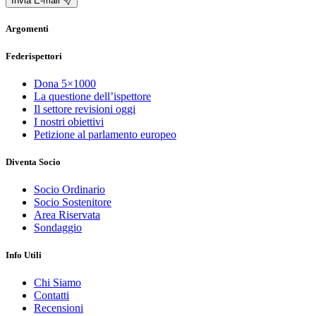
Invia E-mail
Argomenti
Federispettori
Dona 5×1000
La questione dell’ispettore
Il settore revisioni oggi
I nostri obiettivi
Petizione al parlamento europeo
Diventa Socio
Socio Ordinario
Socio Sostenitore
Area Riservata
Sondaggio
Info Utili
Chi Siamo
Contatti
Recensioni