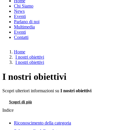
Home
Chi Siamo
News
Eventi
Parlano di noi
Multimedia
Eventi
Contatti
Home
I nostri obiettivi
I nostri obiettivi
I nostri obiettivi
Scopri ulteriori informazioni su
I nostri obiettivi
Scopri di più
Contatti
Indice
Riconoscimento della categoria