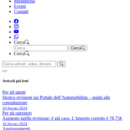
Multimedia
Eventi
Contatti
Cerca
Cerca
Cerca
Articoli più letti
Per gli utenti
Storico revisioni sul Portale dell’Automobilista – guida alla
consultazione
10 Agosto 2024
Per gli operatori
Aumento tariffa revisione: è già caos. L’importo corretto è 78,75€
10 Agosto 2024
Aggiornamenti