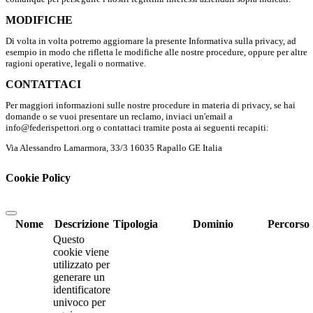
MODIFICHE
Di volta in volta potremo aggiornare la presente Informativa sulla privacy, ad
esempio in modo che rifletta le modifiche alle nostre procedure, oppure per altre
ragioni operative, legali o normative.
CONTATTACI
Per maggiori informazioni sulle nostre procedure in materia di privacy, se hai
domande o se vuoi presentare un reclamo, inviaci un'email a
info@federispettori.org o contattaci tramite posta ai seguenti recapiti:
Via Alessandro Lamarmora, 33/3 16035 Rapallo GE Italia
Cookie Policy
Nome
Descrizione
Tipologia
Dominio
Percorso
Questo
cookie viene
utilizzato per
generare un
identificatore
univoco per