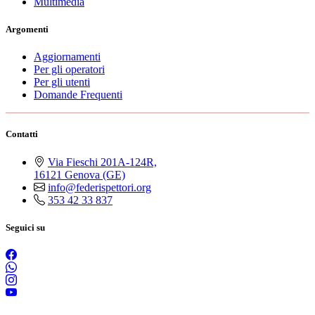
Multimedia
Argomenti
Aggiornamenti
Per gli operatori
Per gli utenti
Domande Frequenti
Contatti
Via Fieschi 201A-124R,
16121 Genova (GE)
info@federispettori.org
353 42 33 837
Seguici su