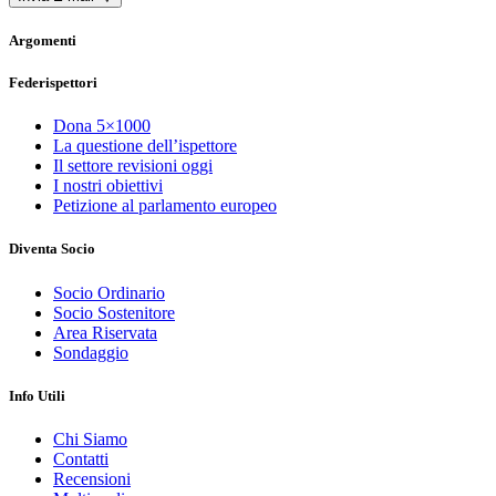
Argomenti
Federispettori
Dona 5×1000
La questione dell’ispettore
Il settore revisioni oggi
I nostri obiettivi
Petizione al parlamento europeo
Diventa Socio
Socio Ordinario
Socio Sostenitore
Area Riservata
Sondaggio
Info Utili
Chi Siamo
Contatti
Recensioni