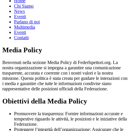
Home
Chi Siamo
News
Eventi
Parlano di noi
Multimedia
Eventi
Contatti
Media Policy
Benvenuti nella sezione Media Policy di FederIspettori.org. La
nostra organizzazione si impegna a garantire una comunicazione
trasparente, accurata e coerente con i nostri valori e la nostra
missione. Questa politica è stata creata per guidare le interazioni con
i media e garantire che tutte le informazioni condivise siano
rappresentative delle posizioni ufficiali della Federazione.
Obiettivi della Media Policy
Promuovere la trasparenza: Fornire informazioni accurate e
tempestive riguardo le attività, le posizioni e le iniziative della
Federazione.
Proteggere l’integrità dell’organizzazione: Assicurare che le