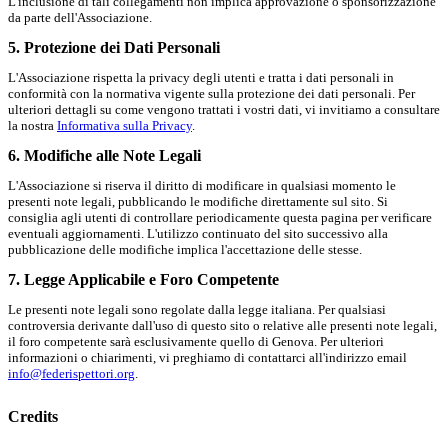
L'inclusione di tali collegamenti non implica approvazione o sponsorizzazione
da parte dell'Associazione.
5. Protezione dei Dati Personali
L'Associazione rispetta la privacy degli utenti e tratta i dati personali in
conformità con la normativa vigente sulla protezione dei dati personali. Per
ulteriori dettagli su come vengono trattati i vostri dati, vi invitiamo a consultare
la nostra
Informativa sulla Privacy
.
6. Modifiche alle Note Legali
L'Associazione si riserva il diritto di modificare in qualsiasi momento le
presenti note legali, pubblicando le modifiche direttamente sul sito. Si
consiglia agli utenti di controllare periodicamente questa pagina per verificare
eventuali aggiornamenti. L'utilizzo continuato del sito successivo alla
pubblicazione delle modifiche implica l'accettazione delle stesse.
7. Legge Applicabile e Foro Competente
Le presenti note legali sono regolate dalla legge italiana. Per qualsiasi
controversia derivante dall'uso di questo sito o relative alle presenti note legali,
il foro competente sarà esclusivamente quello di Genova. Per ulteriori
informazioni o chiarimenti, vi preghiamo di contattarci all'indirizzo email
info@federispettori.org
.
Credits