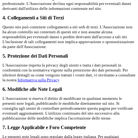
professionale. L'Associazione declina ogni responsabilità per eventuali danni
derivanti dall'utilizzo delle informazioni contenute nel sito.
4. Collegamenti a Siti di Terzi
Questo sito può contenere collegamenti a siti web di terzi. L'Associazione non
ha alcun controllo sui contenuti di questi siti e non assume alcuna
responsabilità per eventuali danni o perdite derivanti dall'accesso a tali siti.
L'inclusione di tali collegamenti non implica approvazione o sponsorizzazione
da parte dell'Associazione.
5. Protezione dei Dati Personali
L'Associazione rispetta la privacy degli utenti e tratta i dati personali in
conformità con la normativa vigente sulla protezione dei dati personali. Per
ulteriori dettagli su come vengono trattati i vostri dati, vi invitiamo a consultare
la nostra
Informativa sulla Privacy
.
6. Modifiche alle Note Legali
L'Associazione si riserva il diritto di modificare in qualsiasi momento le
presenti note legali, pubblicando le modifiche direttamente sul sito. Si
consiglia agli utenti di controllare periodicamente questa pagina per verificare
eventuali aggiornamenti. L'utilizzo continuato del sito successivo alla
pubblicazione delle modifiche implica l'accettazione delle stesse.
7. Legge Applicabile e Foro Competente
Le presenti note legali sono regolate dalla legge italiana. Per qualsiasi