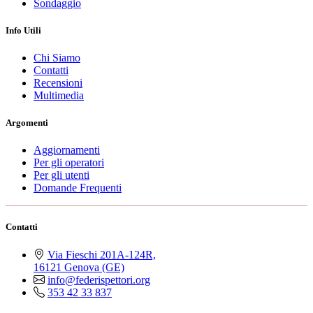
Sondaggio
Info Utili
Chi Siamo
Contatti
Recensioni
Multimedia
Argomenti
Aggiornamenti
Per gli operatori
Per gli utenti
Domande Frequenti
Contatti
Via Fieschi 201A-124R,
16121 Genova (GE)
info@federispettori.org
353 42 33 837