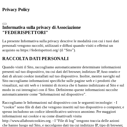
Privacy Policy
Informativa sulla privacy di Associazione
"FEDERISPETTORI"
La presente Informativa sulla privacy descrive le modalità con cui i tuoi dati
personali vengono raccolti, utilizzati e diffusi quando visiti o effettui un
acquisto su https://federispettori.org/ (il “Sito”).
RACCOLTA DATI PERSONALI
Quando visiti il Sito, raccogliamo automaticamente determinate informazioni
presenti sul tuo dispositivo, tra cui dati del browser, indirizzo IP, fuso orario e
dati di alcuni cookie installati sul tuo dispositivo. Inoltre, mentre navighi sul
Sito raccogliamo informazioni specifiche sulle pagine web e i prodotti che
visualizzi, sui siti web o i termini di ricerca che ti hanno indirizzato al Sito e sul
modo in cui interagisci con il Sito. Definiremo queste informazioni raccolte
automaticamente come “Informazioni sul dispositivo”.
Raccogliamo le Informazioni sul dispositivo con le seguenti tecnologie: - I
“cookie” sono file di dati che vengono inseriti sul tuo dispositivo o computer, e
spesso includono un codice identificativo univoco anonimo. Per maggiori
informazioni sui cookie e su come disattivarli visita
http://www.allaboutcookies.org. - I “File di log” tengono traccia delle azioni
che hanno luogo sul Sito, e raccolgono dati tra cui indirizzo IP, tipo di browser,