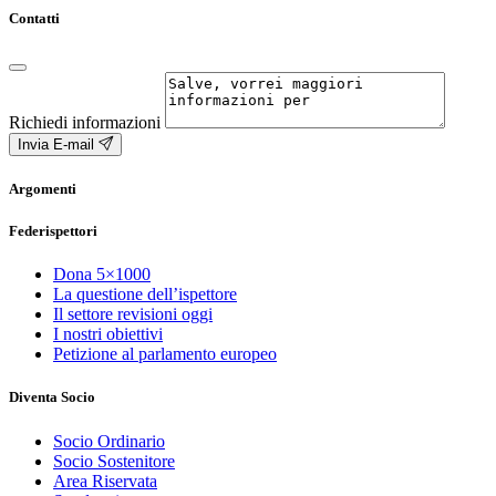
Contatti
Richiedi informazioni
Invia E-mail
Argomenti
Federispettori
Dona 5×1000
La questione dell’ispettore
Il settore revisioni oggi
I nostri obiettivi
Petizione al parlamento europeo
Diventa Socio
Socio Ordinario
Socio Sostenitore
Area Riservata