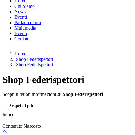
Home
Chi Siamo
News
Eventi
Parlano di noi
Multimedia
Eventi
Contatti
Home
Shop Federispettori
Shop Federispettori
Shop Federispettori
Scopri ulteriori informazioni su
Shop Federispettori
Scopri di più
Contatti
Indice
Contenuto Nascosto