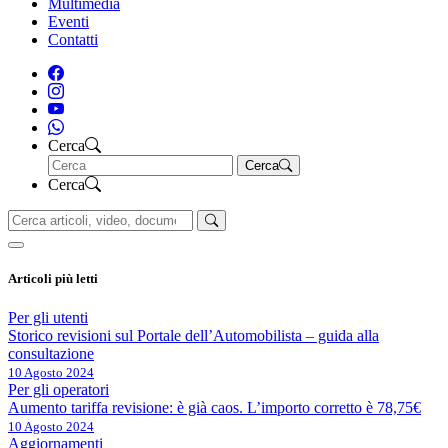
Multimedia
Eventi
Contatti
Cerca
Cerca
Cerca
Articoli più letti
Per gli utenti
Storico revisioni sul Portale dell’Automobilista – guida alla
consultazione
10 Agosto 2024
Per gli operatori
Aumento tariffa revisione: è già caos. L’importo corretto è 78,75€
10 Agosto 2024
Aggiornamenti