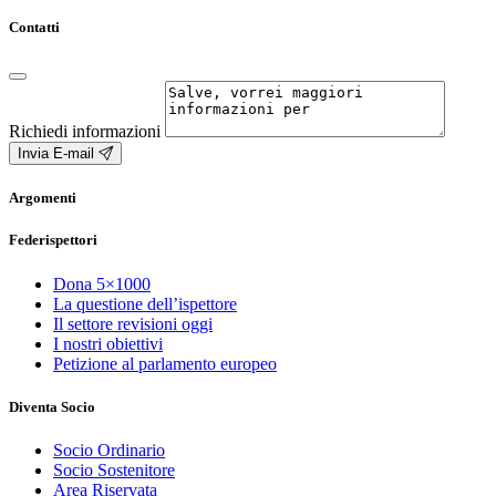
Contatti
Richiedi informazioni
Invia E-mail
Argomenti
Federispettori
Dona 5×1000
La questione dell’ispettore
Il settore revisioni oggi
I nostri obiettivi
Petizione al parlamento europeo
Diventa Socio
Socio Ordinario
Socio Sostenitore
Area Riservata