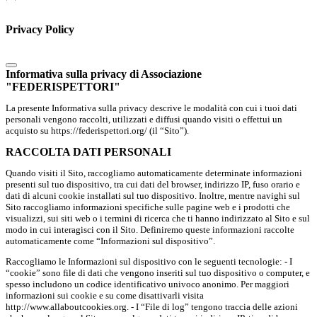
Privacy Policy
Informativa sulla privacy di Associazione
"FEDERISPETTORI"
La presente Informativa sulla privacy descrive le modalità con cui i tuoi dati
personali vengono raccolti, utilizzati e diffusi quando visiti o effettui un
acquisto su https://federispettori.org/ (il “Sito”).
RACCOLTA DATI PERSONALI
Quando visiti il Sito, raccogliamo automaticamente determinate informazioni
presenti sul tuo dispositivo, tra cui dati del browser, indirizzo IP, fuso orario e
dati di alcuni cookie installati sul tuo dispositivo. Inoltre, mentre navighi sul
Sito raccogliamo informazioni specifiche sulle pagine web e i prodotti che
visualizzi, sui siti web o i termini di ricerca che ti hanno indirizzato al Sito e sul
modo in cui interagisci con il Sito. Definiremo queste informazioni raccolte
automaticamente come “Informazioni sul dispositivo”.
Raccogliamo le Informazioni sul dispositivo con le seguenti tecnologie: - I
“cookie” sono file di dati che vengono inseriti sul tuo dispositivo o computer, e
spesso includono un codice identificativo univoco anonimo. Per maggiori
informazioni sui cookie e su come disattivarli visita
http://www.allaboutcookies.org. - I “File di log” tengono traccia delle azioni