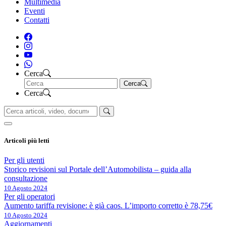
Multimedia
Eventi
Contatti
Cerca
Cerca
Cerca
Articoli più letti
Per gli utenti
Storico revisioni sul Portale dell’Automobilista – guida alla
consultazione
10 Agosto 2024
Per gli operatori
Aumento tariffa revisione: è già caos. L’importo corretto è 78,75€
10 Agosto 2024
Aggiornamenti