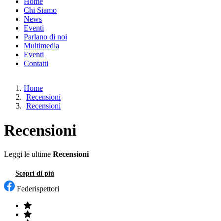
Home
Chi Siamo
News
Eventi
Parlano di noi
Multimedia
Eventi
Contatti
Home
Recensioni
Recensioni
Recensioni
Leggi le ultime
Recensioni
Scopri di più
Contatti
Federispettori