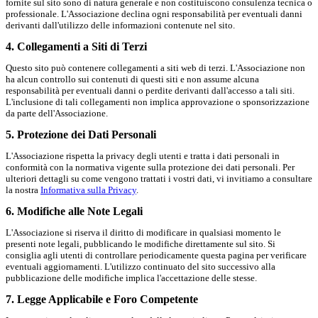
fornite sul sito sono di natura generale e non costituiscono consulenza tecnica o
professionale. L'Associazione declina ogni responsabilità per eventuali danni
derivanti dall'utilizzo delle informazioni contenute nel sito.
4. Collegamenti a Siti di Terzi
Questo sito può contenere collegamenti a siti web di terzi. L'Associazione non
ha alcun controllo sui contenuti di questi siti e non assume alcuna
responsabilità per eventuali danni o perdite derivanti dall'accesso a tali siti.
L'inclusione di tali collegamenti non implica approvazione o sponsorizzazione
da parte dell'Associazione.
5. Protezione dei Dati Personali
L'Associazione rispetta la privacy degli utenti e tratta i dati personali in
conformità con la normativa vigente sulla protezione dei dati personali. Per
ulteriori dettagli su come vengono trattati i vostri dati, vi invitiamo a consultare
la nostra
Informativa sulla Privacy
.
6. Modifiche alle Note Legali
L'Associazione si riserva il diritto di modificare in qualsiasi momento le
presenti note legali, pubblicando le modifiche direttamente sul sito. Si
consiglia agli utenti di controllare periodicamente questa pagina per verificare
eventuali aggiornamenti. L'utilizzo continuato del sito successivo alla
pubblicazione delle modifiche implica l'accettazione delle stesse.
7. Legge Applicabile e Foro Competente