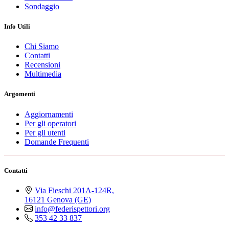
Sondaggio
Info Utili
Chi Siamo
Contatti
Recensioni
Multimedia
Argomenti
Aggiornamenti
Per gli operatori
Per gli utenti
Domande Frequenti
Contatti
Via Fieschi 201A-124R,
16121 Genova (GE)
info@federispettori.org
353 42 33 837