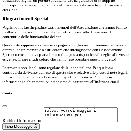
utilizzando Figma, un potente strumento che ha permesso di sviluppare
prototipi interattivi e di collaborare efficacemente durante tutto il processo di
creazione.
Ringraziamenti Speciali
Vogliamo inoltre ringraziare tutti i membri dell'Associazione che hanno fornito
feedback preziosi e hanno collaborato attivamente alla definizione dei
contenuti e delle funzionalità del sito.
Questo sito rappresenta il nostro impegno a migliorare continuamente i servizi
offerti ai nostri membri e a tutti coloro che interagiscono con l'Associazione.
Speriamo che la nuova piattaforma online possa rispondere al meglio alle vostre
esigenze. Grazie a tutti coloro che hanno reso possibile questo progetto!
Le presenti note legali sono regolate dalla legge italiana. Per qualsiasi
controversia derivante dall'uso di questo sito o relative alle presenti note legali,
il foro competente sarà esclusivamente quello di Genova. Per ulteriori
informazioni o chiarimenti, vi preghiamo di contattarci all'indirizzo email .
Contatti
Richiedi informazioni
Invia Messaggio