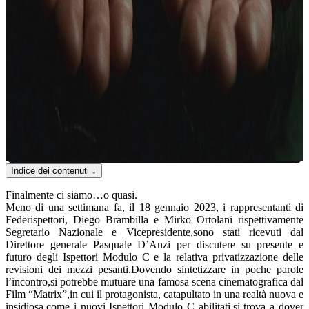
Indice dei contenuti
↓
Finalmente ci siamo…o quasi.
Meno di una settimana fa, il 18 gennaio 2023, i rappresentanti di
Federispettori, Diego Brambilla e Mirko Ortolani rispettivamente
Segretario Nazionale e Vicepresidente,sono stati ricevuti dal
Direttore generale Pasquale D’Anzi per discutere su presente e
futuro degli Ispettori Modulo C e la relativa privatizzazione delle
revisioni dei mezzi pesanti.
Dovendo sintetizzare in poche parole
l’incontro,si potrebbe mutuare una famosa scena cinematografica dal
Film “Matrix”,in cui il protagonista, catapultato in una realtà nuova e
insidiosa,come i nuovi Ispettori Modulo C abilitati,si trova a dover