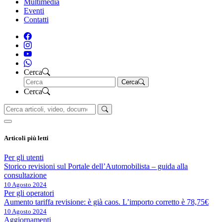
Multimedia
Eventi
Contatti
Cerca
Cerca
Cerca
Articoli più letti
Per gli utenti
Storico revisioni sul Portale dell’Automobilista – guida alla
consultazione
10 Agosto 2024
Per gli operatori
Aumento tariffa revisione: è già caos. L’importo corretto è 78,75€
10 Agosto 2024
Aggiornamenti