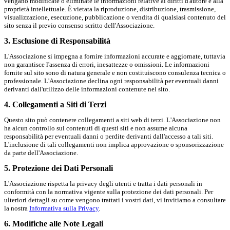
vengano modificate o eliminate le informazioni relative ai diritti d'autore e alla
proprietà intellettuale. È vietata la riproduzione, distribuzione, trasmissione,
visualizzazione, esecuzione, pubblicazione o vendita di qualsiasi contenuto del
sito senza il previo consenso scritto dell'Associazione.
3. Esclusione di Responsabilità
L'Associazione si impegna a fornire informazioni accurate e aggiornate, tuttavia
non garantisce l'assenza di errori, inesattezze o omissioni. Le informazioni
fornite sul sito sono di natura generale e non costituiscono consulenza tecnica o
professionale. L'Associazione declina ogni responsabilità per eventuali danni
derivanti dall'utilizzo delle informazioni contenute nel sito.
4. Collegamenti a Siti di Terzi
Questo sito può contenere collegamenti a siti web di terzi. L'Associazione non
ha alcun controllo sui contenuti di questi siti e non assume alcuna
responsabilità per eventuali danni o perdite derivanti dall'accesso a tali siti.
L'inclusione di tali collegamenti non implica approvazione o sponsorizzazione
da parte dell'Associazione.
5. Protezione dei Dati Personali
L'Associazione rispetta la privacy degli utenti e tratta i dati personali in
conformità con la normativa vigente sulla protezione dei dati personali. Per
ulteriori dettagli su come vengono trattati i vostri dati, vi invitiamo a consultare
la nostra
Informativa sulla Privacy
.
6. Modifiche alle Note Legali