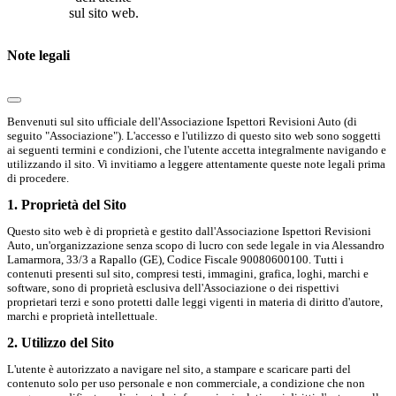
sul sito web.
Note legali
Benvenuti sul sito ufficiale dell'Associazione Ispettori Revisioni Auto (di
seguito "Associazione"). L'accesso e l'utilizzo di questo sito web sono soggetti
ai seguenti termini e condizioni, che l'utente accetta integralmente navigando e
utilizzando il sito. Vi invitiamo a leggere attentamente queste note legali prima
di procedere.
1. Proprietà del Sito
Questo sito web è di proprietà e gestito dall'Associazione Ispettori Revisioni
Auto, un'organizzazione senza scopo di lucro con sede legale in via Alessandro
Lamarmora, 33/3 a Rapallo (GE), Codice Fiscale 90080600100. Tutti i
contenuti presenti sul sito, compresi testi, immagini, grafica, loghi, marchi e
software, sono di proprietà esclusiva dell'Associazione o dei rispettivi
proprietari terzi e sono protetti dalle leggi vigenti in materia di diritto d'autore,
marchi e proprietà intellettuale.
2. Utilizzo del Sito
L'utente è autorizzato a navigare nel sito, a stampare e scaricare parti del
contenuto solo per uso personale e non commerciale, a condizione che non