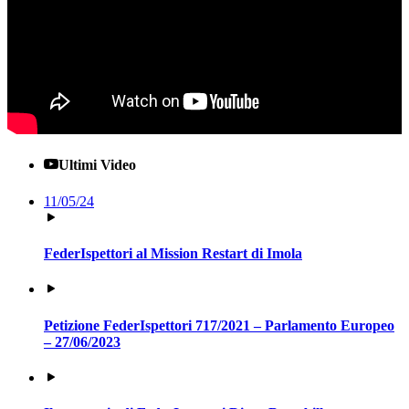
Ultimi Video
11/05/24
FederIspettori al Mission Restart di Imola
Petizione FederIspettori 717/2021 – Parlamento Europeo
– 27/06/2023