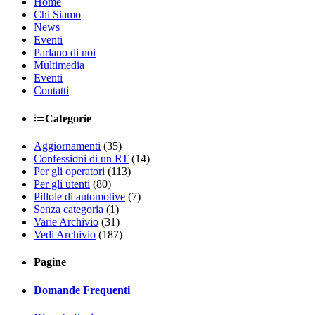
Home
Chi Siamo
News
Eventi
Parlano di noi
Multimedia
Eventi
Contatti
Categorie
Aggiornamenti
(35)
Confessioni di un RT
(14)
Per gli operatori
(113)
Per gli utenti
(80)
Pillole di automotive
(7)
Senza categoria
(1)
Varie Archivio
(31)
Vedi Archivio
(187)
Pagine
Domande Frequenti