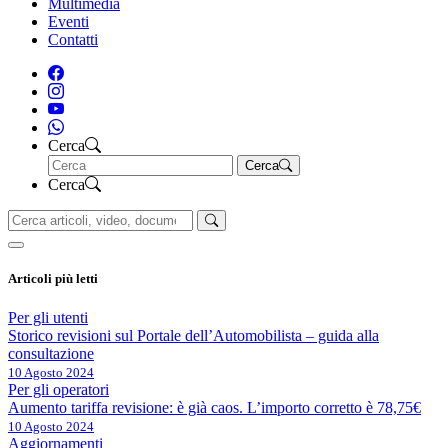
Multimedia
Eventi
Contatti
Cerca
Cerca
Cerca
Articoli più letti
Per gli utenti
Storico revisioni sul Portale dell’Automobilista – guida alla
consultazione
10 Agosto 2024
Per gli operatori
Aumento tariffa revisione: è già caos. L’importo corretto è 78,75€
10 Agosto 2024
Aggiornamenti