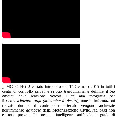
,
)
, MCTC Net 2 è stato introdotto dal 1° Gennaio 2015 in tutti i
centri di controllo privati e si può tranquillamente definire il
big
brother
della revisione veicoli. Oltre alla fotografia per
il
riconoscimento targa (immagine di destra)
, tutte le informazioni
rilevate durante il controllo ministeriale vengono archiviate
nell’immenso
database
della Motorizzazione Civile. Ad oggi non
esistono prove della presunta intelligenza artificiale in grado di