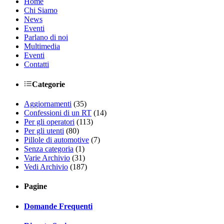
Home
Chi Siamo
News
Eventi
Parlano di noi
Multimedia
Eventi
Contatti
Categorie
Aggiornamenti
(35)
Confessioni di un RT
(14)
Per gli operatori
(113)
Per gli utenti
(80)
Pillole di automotive
(7)
Senza categoria
(1)
Varie Archivio
(31)
Vedi Archivio
(187)
Pagine
Domande Frequenti