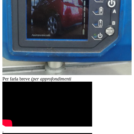
Per farla breve
(per approfondimenti
,