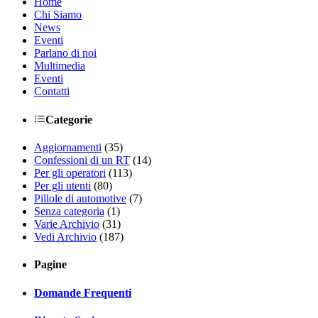
Home
Chi Siamo
News
Eventi
Parlano di noi
Multimedia
Eventi
Contatti
Categorie
Aggiornamenti
(35)
Confessioni di un RT
(14)
Per gli operatori
(113)
Per gli utenti
(80)
Pillole di automotive
(7)
Senza categoria
(1)
Varie Archivio
(31)
Vedi Archivio
(187)
Pagine
Domande Frequenti