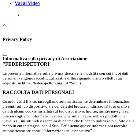
Vai ai Video
Privacy Policy
Informativa sulla privacy di Associazione
"FEDERISPETTORI"
La presente Informativa sulla privacy descrive le modalità con cui i tuoi dati
personali vengono raccolti, utilizzati e diffusi quando visiti o effettui un
acquisto su https://federispettori.org/ (il “Sito”).
RACCOLTA DATI PERSONALI
Quando visiti il Sito, raccogliamo automaticamente determinate informazioni
presenti sul tuo dispositivo, tra cui dati del browser, indirizzo IP, fuso orario e
dati di alcuni cookie installati sul tuo dispositivo. Inoltre, mentre navighi sul
Sito raccogliamo informazioni specifiche sulle pagine web e i prodotti che
visualizzi, sui siti web o i termini di ricerca che ti hanno indirizzato al Sito e sul
modo in cui interagisci con il Sito. Definiremo queste informazioni raccolte
automaticamente come “Informazioni sul dispositivo”.