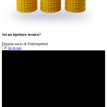
Sei un ispettore tecnico?
Diventa socio di Federispettori
Scopri di più
Condividi
Facebook
WhatsApp
E-mail
Stampa