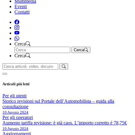
Multimedia
Eventi
Contatti
Cerca
Cerca
Cerca
Articoli più letti
Per gli utenti
Storico revisioni sul Portale dell’Automobilista – guida alla
consultazione
10 Agosto 2024
Per gli operatori
Aumento tariffa revisione: è già caos. L’importo corretto è 78,75€
10 Agosto 2024
Aggiornamenti