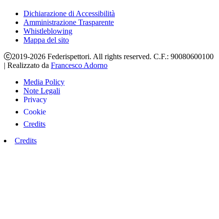
Dichiarazione di Accessibilità
Amministrazione Trasparente
Whistleblowing
Mappa del sito
2019-2026 Federispettori. All rights reserved. C.F.: 90080600100
|
Realizzato da
Francesco Adorno
Media Policy
Note Legali
Privacy
Cookie
Credits
Credits