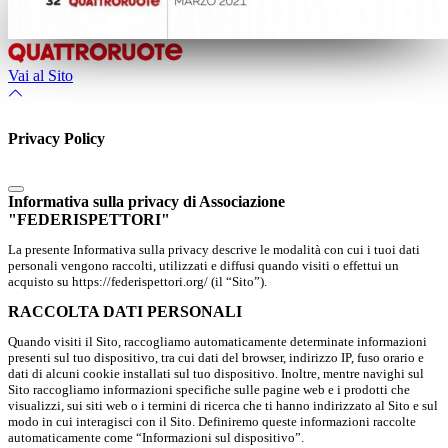
Vai al Sito
Privacy Policy
Informativa sulla privacy di Associazione
"FEDERISPETTORI"
La presente Informativa sulla privacy descrive le modalità con cui i tuoi dati
personali vengono raccolti, utilizzati e diffusi quando visiti o effettui un
acquisto su https://federispettori.org/ (il “Sito”).
RACCOLTA DATI PERSONALI
Quando visiti il Sito, raccogliamo automaticamente determinate informazioni
presenti sul tuo dispositivo, tra cui dati del browser, indirizzo IP, fuso orario e
dati di alcuni cookie installati sul tuo dispositivo. Inoltre, mentre navighi sul
Sito raccogliamo informazioni specifiche sulle pagine web e i prodotti che
visualizzi, sui siti web o i termini di ricerca che ti hanno indirizzato al Sito e sul
modo in cui interagisci con il Sito. Definiremo queste informazioni raccolte
automaticamente come “Informazioni sul dispositivo”.