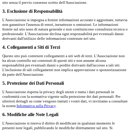
sito senza il previo consenso scritto dell'Associazione.
3. Esclusione di Responsabilità
L'Associazione si impegna a fornire informazioni accurate e aggiornate, tuttavia
non garantisce l'assenza di errori, inesattezze o omissioni. Le informazioni
fornite sul sito sono di natura generale e non costituiscono consulenza tecnica o
professionale. L'Associazione declina ogni responsabilità per eventuali danni
derivanti dall'utilizzo delle informazioni contenute nel sito.
4. Collegamenti a Siti di Terzi
Questo sito può contenere collegamenti a siti web di terzi. L'Associazione non
ha alcun controllo sui contenuti di questi siti e non assume alcuna
responsabilità per eventuali danni o perdite derivanti dall'accesso a tali siti.
L'inclusione di tali collegamenti non implica approvazione o sponsorizzazione
da parte dell'Associazione.
5. Protezione dei Dati Personali
L'Associazione rispetta la privacy degli utenti e tratta i dati personali in
conformità con la normativa vigente sulla protezione dei dati personali. Per
ulteriori dettagli su come vengono trattati i vostri dati, vi invitiamo a consultare
la nostra
Informativa sulla Privacy
.
6. Modifiche alle Note Legali
L'Associazione si riserva il diritto di modificare in qualsiasi momento le
presenti note legali, pubblicando le modifiche direttamente sul sito. Si