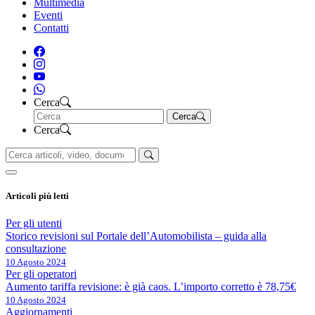
Multimedia
Eventi
Contatti
Cerca
Cerca
Cerca
Articoli più letti
Per gli utenti
Storico revisioni sul Portale dell’Automobilista – guida alla
consultazione
10 Agosto 2024
Per gli operatori
Aumento tariffa revisione: è già caos. L’importo corretto è 78,75€
10 Agosto 2024
Aggiornamenti