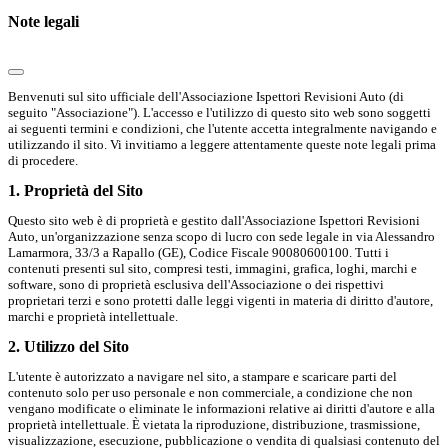
Note legali
Benvenuti sul sito ufficiale dell'Associazione Ispettori Revisioni Auto (di
seguito "Associazione"). L'accesso e l'utilizzo di questo sito web sono soggetti
ai seguenti termini e condizioni, che l'utente accetta integralmente navigando e
utilizzando il sito. Vi invitiamo a leggere attentamente queste note legali prima
di procedere.
1. Proprietà del Sito
Questo sito web è di proprietà e gestito dall'Associazione Ispettori Revisioni
Auto, un'organizzazione senza scopo di lucro con sede legale in via Alessandro
Lamarmora, 33/3 a Rapallo (GE), Codice Fiscale 90080600100. Tutti i
contenuti presenti sul sito, compresi testi, immagini, grafica, loghi, marchi e
software, sono di proprietà esclusiva dell'Associazione o dei rispettivi
proprietari terzi e sono protetti dalle leggi vigenti in materia di diritto d'autore,
marchi e proprietà intellettuale.
2. Utilizzo del Sito
L'utente è autorizzato a navigare nel sito, a stampare e scaricare parti del
contenuto solo per uso personale e non commerciale, a condizione che non
vengano modificate o eliminate le informazioni relative ai diritti d'autore e alla
proprietà intellettuale. È vietata la riproduzione, distribuzione, trasmissione,
visualizzazione, esecuzione, pubblicazione o vendita di qualsiasi contenuto del