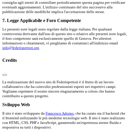
consiglia agli utenti di controllare periodicamente questa pagina per verificare
eventuali aggiornamenti. L'utilizzo continuato del sito successivo alla
pubblicazione delle modifiche implica l'accettazione delle stesse.
7. Legge Applicabile e Foro Competente
Le presenti note legali sono regolate dalla legge italiana. Per qualsiasi
controversia derivante dall'uso di questo sito o relative alle presenti note legali,
il foro competente sarà esclusivamente quello di Genova. Per ulteriori
informazioni o chiarimenti, vi preghiamo di contattarci all'indirizzo email
info@federispettori.org
.
Credits
La realizzazione del nuovo sito di Federispettori è il frutto di un lavoro
collaborativo che ha coinvolto professionisti esperti nei rispettivi campi.
Vogliamo esprimere il nostro sincero ringraziamento a coloro che hanno
contribuito a questo progetto.
Sviluppo Web
Il sito è stato sviluppato da
Francesco Adorno
, che ha curato sia il backend che
il frontend utilizzando le più moderne tecnologie web. Il sito è stato realizzato
con HTML, CSS, PHP e JavaScript, garantendo un'esperienza utente fluida e
responsiva su tutti i dispositivi.