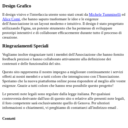
Design Grafico
Il design visivo e l'interfaccia utente sono stati creati da
Michele Tumminelli
ed
Alice Comi
, che hanno saputo trasformare le idee e le esigenze
dell'Associazione in un layout moderno e intuitivo. Il design è stato progettato
utilizzando Figma, un potente strumento che ha permesso di sviluppare
prototipi interattivi e di collaborare efficacemente durante tutto il processo di
creazione.
Ringraziamenti Speciali
Vogliamo inoltre ringraziare tutti i membri dell'Associazione che hanno fornito
feedback preziosi e hanno collaborato attivamente alla definizione dei
contenuti e delle funzionalità del sito.
Questo sito rappresenta il nostro impegno a migliorare continuamente i servizi
offerti ai nostri membri e a tutti coloro che interagiscono con l'Associazione.
Speriamo che la nuova piattaforma online possa rispondere al meglio alle vostre
esigenze. Grazie a tutti coloro che hanno reso possibile questo progetto!
Le presenti note legali sono regolate dalla legge italiana. Per qualsiasi
controversia derivante dall'uso di questo sito o relative alle presenti note legali,
il foro competente sarà esclusivamente quello di Genova. Per ulteriori
informazioni o chiarimenti, vi preghiamo di contattarci all'indirizzo email .
Contatti