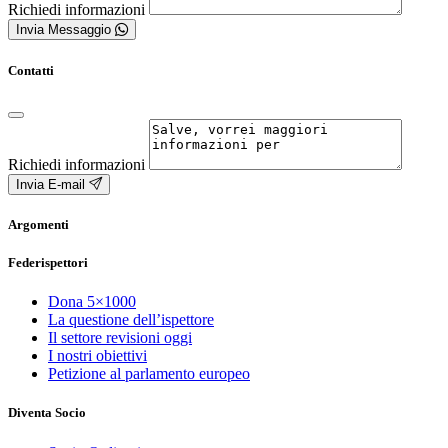
Richiedi informazioni
Invia Messaggio
Contatti
Richiedi informazioni
Invia E-mail
Argomenti
Federispettori
Dona 5×1000
La questione dell’ispettore
Il settore revisioni oggi
I nostri obiettivi
Petizione al parlamento europeo
Diventa Socio