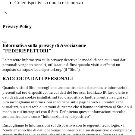
Criteri ispettivi su durata e sicurezza
Privacy Policy
Informativa sulla privacy di Associazione
"FEDERISPETTORI"
La presente Informativa sulla privacy descrive le modalità con cui i tuoi dati
personali vengono raccolti, utilizzati e diffusi quando visiti o effettui un
acquisto su https://federispettori.org/ (il “Sito”).
RACCOLTA DATI PERSONALI
Quando visiti il Sito, raccogliamo automaticamente determinate informazioni
presenti sul tuo dispositivo, tra cui dati del browser, indirizzo IP, fuso orario e
dati di alcuni cookie installati sul tuo dispositivo. Inoltre, mentre navighi sul
Sito raccogliamo informazioni specifiche sulle pagine web e i prodotti che
visualizzi, sui siti web o i termini di ricerca che ti hanno indirizzato al Sito e sul
modo in cui interagisci con il Sito. Definiremo queste informazioni raccolte
automaticamente come “Informazioni sul dispositivo”.
Raccogliamo le Informazioni sul dispositivo con le seguenti tecnologie: - I
“cookie” sono file di dati che vengono inseriti sul tuo dispositivo o computer, e
spesso includono un codice identificativo univoco anonimo. Per maggiori