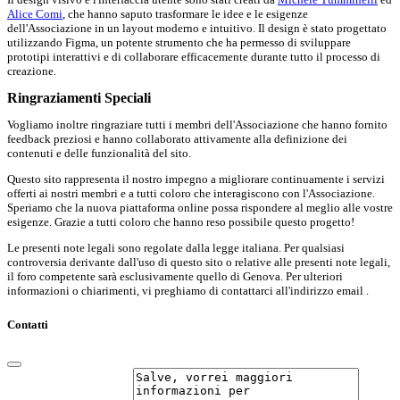
Alice Comi
, che hanno saputo trasformare le idee e le esigenze
dell'Associazione in un layout moderno e intuitivo. Il design è stato progettato
utilizzando Figma, un potente strumento che ha permesso di sviluppare
prototipi interattivi e di collaborare efficacemente durante tutto il processo di
creazione.
Ringraziamenti Speciali
Vogliamo inoltre ringraziare tutti i membri dell'Associazione che hanno fornito
feedback preziosi e hanno collaborato attivamente alla definizione dei
contenuti e delle funzionalità del sito.
Questo sito rappresenta il nostro impegno a migliorare continuamente i servizi
offerti ai nostri membri e a tutti coloro che interagiscono con l'Associazione.
Speriamo che la nuova piattaforma online possa rispondere al meglio alle vostre
esigenze. Grazie a tutti coloro che hanno reso possibile questo progetto!
Le presenti note legali sono regolate dalla legge italiana. Per qualsiasi
controversia derivante dall'uso di questo sito o relative alle presenti note legali,
il foro competente sarà esclusivamente quello di Genova. Per ulteriori
informazioni o chiarimenti, vi preghiamo di contattarci all'indirizzo email .
Contatti