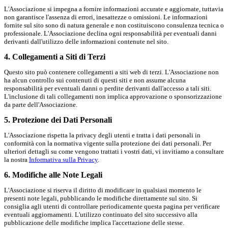
L'Associazione si impegna a fornire informazioni accurate e aggiornate, tuttavia
non garantisce l'assenza di errori, inesattezze o omissioni. Le informazioni
fornite sul sito sono di natura generale e non costituiscono consulenza tecnica o
professionale. L'Associazione declina ogni responsabilità per eventuali danni
derivanti dall'utilizzo delle informazioni contenute nel sito.
4. Collegamenti a Siti di Terzi
Questo sito può contenere collegamenti a siti web di terzi. L'Associazione non
ha alcun controllo sui contenuti di questi siti e non assume alcuna
responsabilità per eventuali danni o perdite derivanti dall'accesso a tali siti.
L'inclusione di tali collegamenti non implica approvazione o sponsorizzazione
da parte dell'Associazione.
5. Protezione dei Dati Personali
L'Associazione rispetta la privacy degli utenti e tratta i dati personali in
conformità con la normativa vigente sulla protezione dei dati personali. Per
ulteriori dettagli su come vengono trattati i vostri dati, vi invitiamo a consultare
la nostra
Informativa sulla Privacy
.
6. Modifiche alle Note Legali
L'Associazione si riserva il diritto di modificare in qualsiasi momento le
presenti note legali, pubblicando le modifiche direttamente sul sito. Si
consiglia agli utenti di controllare periodicamente questa pagina per verificare
eventuali aggiornamenti. L'utilizzo continuato del sito successivo alla
pubblicazione delle modifiche implica l'accettazione delle stesse.