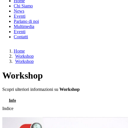
Home
Chi Siamo
News
Eventi
Parlano di noi
Multimedia
Eventi
Contatti
Home
Workshop
Workshop
Workshop
Scopri ulteriori informazioni su
Workshop
Info
Iscriviti
Indice