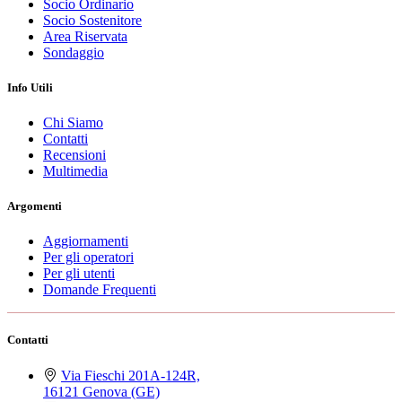
Socio Ordinario
Socio Sostenitore
Area Riservata
Sondaggio
Info Utili
Chi Siamo
Contatti
Recensioni
Multimedia
Argomenti
Aggiornamenti
Per gli operatori
Per gli utenti
Domande Frequenti
Contatti
Via Fieschi 201A-124R,
16121 Genova (GE)