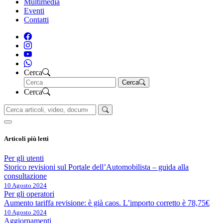
Multimedia
Eventi
Contatti
Cerca
Cerca
Cerca
Articoli più letti
Per gli utenti
Storico revisioni sul Portale dell’Automobilista – guida alla
consultazione
10 Agosto 2024
Per gli operatori
Aumento tariffa revisione: è già caos. L’importo corretto è 78,75€
10 Agosto 2024
Aggiornamenti