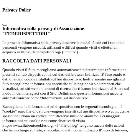
Privacy Policy
Informativa sulla privacy di Associazione
"FEDERISPETTORI"
La presente Informativa sulla privacy descrive le modalità con cui i tuoi dati
personali vengono raccolti, utilizzati e diffusi quando visiti o effettui un
acquisto su https://federispettori.org/ (il “Sito”).
RACCOLTA DATI PERSONALI
Quando visiti il Sito, raccogliamo automaticamente determinate informazioni
presenti sul tuo dispositivo, tra cui dati del browser, indirizzo IP, fuso orario e
dati di alcuni cookie installati sul tuo dispositivo. Inoltre, mentre navighi sul
Sito raccogliamo informazioni specifiche sulle pagine web e i prodotti che
visualizzi, sui siti web o i termini di ricerca che ti hanno indirizzato al Sito e sul
modo in cui interagisci con il Sito. Definiremo queste informazioni raccolte
automaticamente come “Informazioni sul dispositivo”.
Raccogliamo le Informazioni sul dispositivo con le seguenti tecnologie: - I
“cookie” sono file di dati che vengono inseriti sul tuo dispositivo o computer, e
spesso includono un codice identificativo univoco anonimo. Per maggiori
informazioni sui cookie e su come disattivarli visita
http://www.allaboutcookies.org. - I “File di log” tengono traccia delle azioni
che hanno luogo sul Sito, e raccolgono dati tra cui indirizzo IP, tipo di browser,