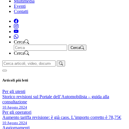
Multimedia
Eventi
Contatti
Cerca
Cerca
Cerca
Articoli più letti
Per gli utenti
Storico revisioni sul Portale dell’Automobilista – guida alla
consultazione
10 Agosto 2024
Per gli operatori
Aumento tariffa revisione: è già caos. L’importo corretto è 78,75€
10 Agosto 2024
Aggiornamenti