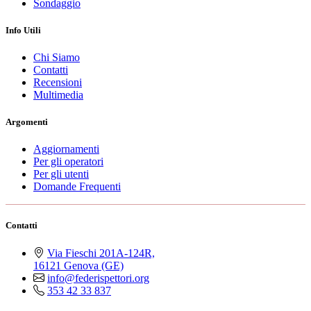
Sondaggio
Info Utili
Chi Siamo
Contatti
Recensioni
Multimedia
Argomenti
Aggiornamenti
Per gli operatori
Per gli utenti
Domande Frequenti
Contatti
Via Fieschi 201A-124R,
16121 Genova (GE)
info@federispettori.org
353 42 33 837