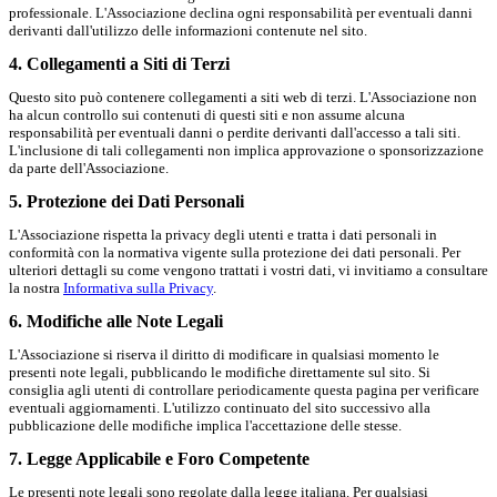
professionale. L'Associazione declina ogni responsabilità per eventuali danni
derivanti dall'utilizzo delle informazioni contenute nel sito.
4. Collegamenti a Siti di Terzi
Questo sito può contenere collegamenti a siti web di terzi. L'Associazione non
ha alcun controllo sui contenuti di questi siti e non assume alcuna
responsabilità per eventuali danni o perdite derivanti dall'accesso a tali siti.
L'inclusione di tali collegamenti non implica approvazione o sponsorizzazione
da parte dell'Associazione.
5. Protezione dei Dati Personali
L'Associazione rispetta la privacy degli utenti e tratta i dati personali in
conformità con la normativa vigente sulla protezione dei dati personali. Per
ulteriori dettagli su come vengono trattati i vostri dati, vi invitiamo a consultare
la nostra
Informativa sulla Privacy
.
6. Modifiche alle Note Legali
L'Associazione si riserva il diritto di modificare in qualsiasi momento le
presenti note legali, pubblicando le modifiche direttamente sul sito. Si
consiglia agli utenti di controllare periodicamente questa pagina per verificare
eventuali aggiornamenti. L'utilizzo continuato del sito successivo alla
pubblicazione delle modifiche implica l'accettazione delle stesse.
7. Legge Applicabile e Foro Competente
Le presenti note legali sono regolate dalla legge italiana. Per qualsiasi