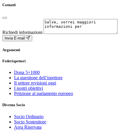
Contatti
Richiedi informazioni
Invia E-mail
Argomenti
Federispettori
Dona 5×1000
La questione dell’ispettore
Il settore revisioni oggi
I nostri obiettivi
Petizione al parlamento europeo
Diventa Socio
Socio Ordinario
Socio Sostenitore
Area Riservata