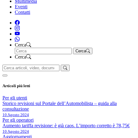
Multimedia
Eventi
Contatti
Cerca
Cerca
Cerca
Articoli più letti
Per gli utenti
Storico revisioni sul Portale dell’Automobilista – guida alla
consultazione
10 Agosto 2024
Per gli operatori
Aumento tariffa revisione: è già caos. L’importo corretto è 78,75€
10 Agosto 2024
Aggiornamenti