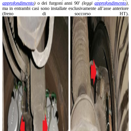
approfondimento
)
o dei furgoni anni 90′
(leggi
approfondimento
),
ma in entrambi casi sono installate esclusivamente all’asse anteriore
(freno di soccorso HT).