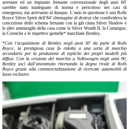
arrestare ed un impianto frenante convenzionale degli anni 60′
sarebbe stato inadeguato di norma e pericoloso nei casi di
emergenza, ma arriviamo al dunque. L’auto in questione è una Rolls
Royce Silver Spirit dell’84’
(immagine di destra)
che condivideva la
concezione dello schema frenante con la già citata Silver Shadow e
le altre ammiraglie della casa come la Silver Wraith II, la Camargue,
la Corniche e le rispettive gemelle* marchiate Bentley.
*
Con l’acquisizione di Bentley negli anni 30′ da parte di Rolls
Royce, la prestigiosa casa
fu ridotta a una sorta di marchio
secondario per la produzione di repliche dei propri modelli più
diffusi. Con la cessione del marchio a Volkswagen negli anni 90,
Bentley uscì dall’anonimato ritornando la degna rivale di Rolls
Royce grazie alla commercializzazione di ricercate automobili di
lusso esclusive.