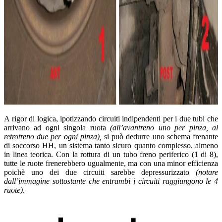
A rigor di logica, ipotizzando circuiti indipendenti per i due tubi che
arrivano ad ogni singola ruota
(all’avantreno uno per pinza, al
retrotreno due per ogni pinza),
si può dedurre uno schema frenante
di soccorso HH, un sistema tanto sicuro quanto complesso, almeno
in linea teorica. Con la rottura di un tubo freno periferico (1 di 8),
tutte le ruote frenerebbero ugualmente, ma con una minor efficienza
poichè uno dei due circuiti sarebbe depressurizzato
(notare
dall’immagine sottostante che entrambi i circuiti raggiungono le 4
ruote)
.