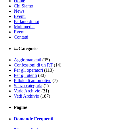
Home
Chi Siamo
News
Eventi
Parlano di noi
Multimedia
Eventi
Contatti
Categorie
Aggiornamenti
(35)
Confessioni di un RT
(14)
Per gli operatori
(113)
Per gli utenti
(80)
Pillole di automotive
(7)
Senza categoria
(1)
Varie Archivio
(31)
Vedi Archivio
(187)
Pagine
Domande Frequenti