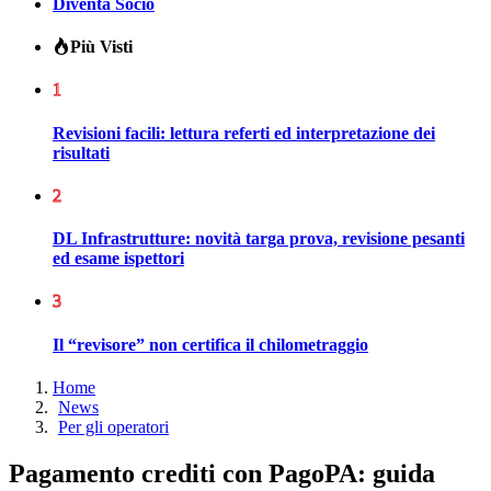
Diventa Socio
Più Visti
1
Revisioni facili: lettura referti ed interpretazione dei
risultati
2
DL Infrastrutture: novità targa prova, revisione pesanti
ed esame ispettori
3
Il “revisore” non certifica il chilometraggio
Home
News
Per gli operatori
Pagamento crediti con PagoPA: guida