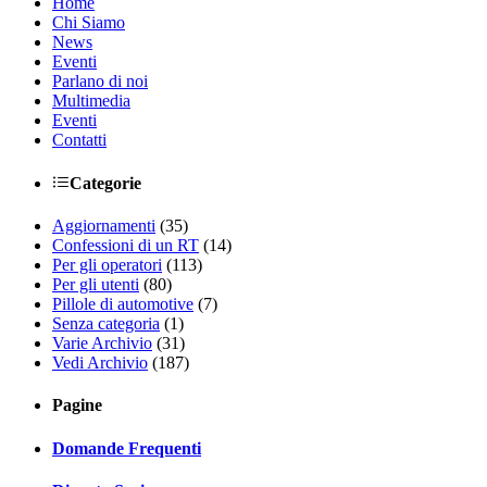
Home
Chi Siamo
News
Eventi
Parlano di noi
Multimedia
Eventi
Contatti
Categorie
Aggiornamenti
(35)
Confessioni di un RT
(14)
Per gli operatori
(113)
Per gli utenti
(80)
Pillole di automotive
(7)
Senza categoria
(1)
Varie Archivio
(31)
Vedi Archivio
(187)
Pagine
Domande Frequenti