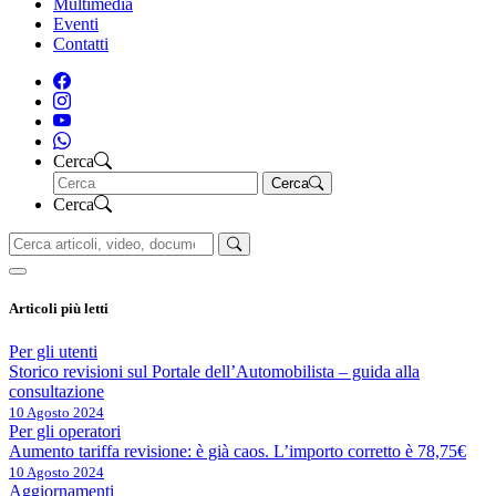
Multimedia
Eventi
Contatti
Cerca
Cerca
Cerca
Articoli più letti
Per gli utenti
Storico revisioni sul Portale dell’Automobilista – guida alla
consultazione
10 Agosto 2024
Per gli operatori
Aumento tariffa revisione: è già caos. L’importo corretto è 78,75€
10 Agosto 2024
Aggiornamenti