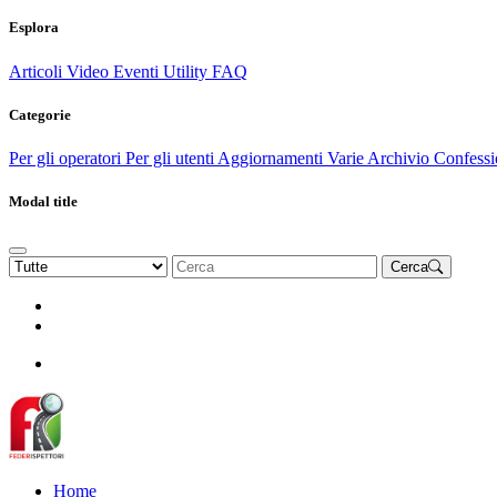
Esplora
Articoli
Video
Eventi
Utility
FAQ
Categorie
Per gli operatori
Per gli utenti
Aggiornamenti
Varie Archivio
Confessi
Modal title
Cerca
Rinnova Associazione
Diventa socio
Diventa socio
Home