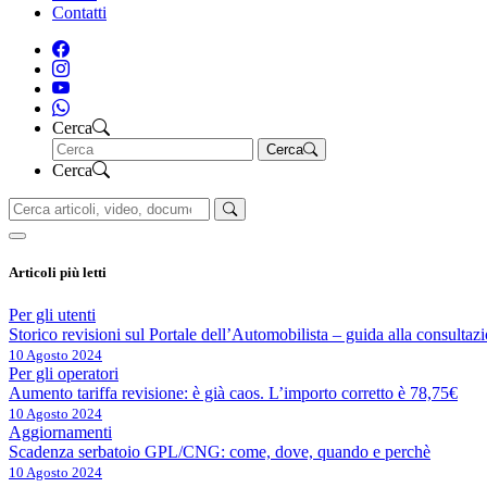
Contatti
Cerca
Cerca
Cerca
Articoli più letti
Per gli utenti
Storico revisioni sul Portale dell’Automobilista – guida alla consultaz
10 Agosto 2024
Per gli operatori
Aumento tariffa revisione: è già caos. L’importo corretto è 78,75€
10 Agosto 2024
Aggiornamenti
Scadenza serbatoio GPL/CNG: come, dove, quando e perchè
10 Agosto 2024