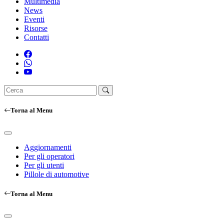
Multimedia
News
Eventi
Risorse
Contatti
Torna al Menu
Aggiornamenti
Per gli operatori
Per gli utenti
Pillole di automotive
Torna al Menu