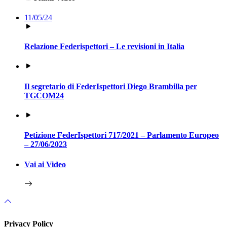
11/05/24
Relazione Federispettori – Le revisioni in Italia
Il segretario di FederIspettori Diego Brambilla per
TGCOM24
Petizione FederIspettori 717/2021 – Parlamento Europeo
– 27/06/2023
Vai ai Video
Privacy Policy