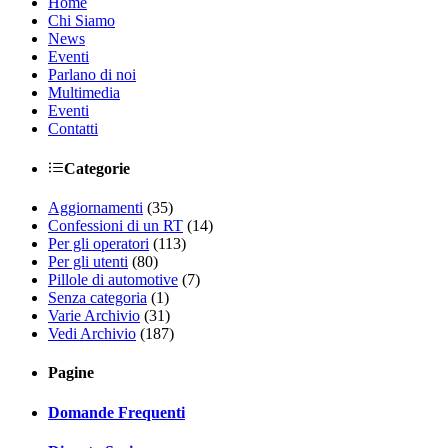
Home
Chi Siamo
News
Eventi
Parlano di noi
Multimedia
Eventi
Contatti
Categorie
Aggiornamenti
(35)
Confessioni di un RT
(14)
Per gli operatori
(113)
Per gli utenti
(80)
Pillole di automotive
(7)
Senza categoria
(1)
Varie Archivio
(31)
Vedi Archivio
(187)
Pagine
Domande Frequenti