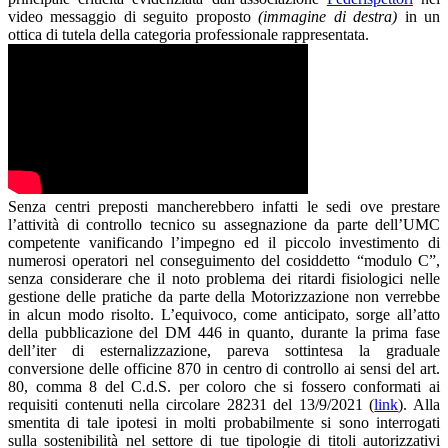
video messaggio di seguito proposto
(immagine di destra)
in un
ottica di tutela della categoria professionale rappresentata.
Senza centri preposti mancherebbero infatti le sedi ove prestare
l’attività di controllo tecnico su assegnazione da parte dell’UMC
competente vanificando l’impegno ed il piccolo investimento di
numerosi operatori nel conseguimento del cosiddetto “modulo C”,
senza considerare che il noto problema dei ritardi fisiologici nelle
gestione delle pratiche da parte della Motorizzazione non verrebbe
in alcun modo risolto. L’equivoco, come anticipato, sorge all’atto
della pubblicazione del DM 446 in quanto, durante la prima fase
dell’iter di esternalizzazione, pareva sottintesa la graduale
conversione delle officine 870 in centro di controllo ai sensi del art.
80, comma 8 del C.d.S. per coloro che si fossero conformati ai
requisiti contenuti nella circolare 28231 del 13/9/2021 (
link
). Alla
smentita di tale ipotesi in molti probabilmente si sono interrogati
sulla sostenibilità nel settore di tue tipologie di titoli autorizzativi