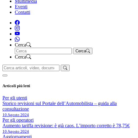
Multimedia
Eventi
Contatti
Cerca
Cerca
Cerca
Articoli più letti
Per gli utenti
Storico revisioni sul Portale dell’Automobilista – guida alla
consultazione
10 Agosto 2024
Per gli operatori
Aumento tariffa revisione: è già caos. L’importo corretto è 78,75€
10 Agosto 2024
Aggiornamenti