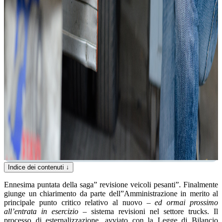
Indice dei contenuti
↓
Ennesima puntata della saga” revisione veicoli pesanti”. Finalmente
giunge un chiarimento da parte dell”Amministrazione in merito al
principale punto critico relativo al nuovo
– ed ormai prossimo
all’entrata in esercizio –
sistema revisioni nel settore trucks. Il
processo di esternalizzazione, avviato con la Legge di Bilancio