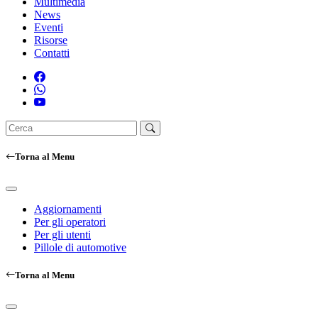
Multimedia
News
Eventi
Risorse
Contatti
Torna al Menu
Aggiornamenti
Per gli operatori
Per gli utenti
Pillole di automotive
Torna al Menu