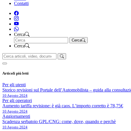
Contatti
Cerca
Cerca
Cerca
Articoli più letti
Per gli utenti
Storico revisioni sul Portale dell’Automobilista – guida alla consultaz
10 Agosto 2024
Per gli operatori
Aumento tariffa revisione: è già caos. L’importo corretto è 78,75€
10 Agosto 2024
Aggiornamenti
Scadenza serbatoio GPL/CNG: come, dove, quando e perchè
10 Agosto 2024