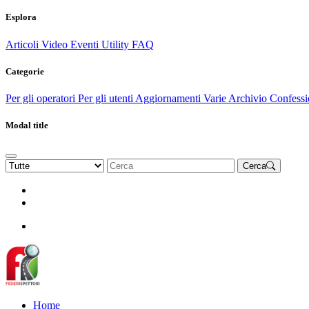
Esplora
Articoli
Video
Eventi
Utility
FAQ
Categorie
Per gli operatori
Per gli utenti
Aggiornamenti
Varie Archivio
Confessi
Modal title
Cerca
Rinnova Associazione
Diventa socio
Diventa socio
Home