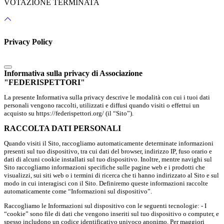
VOTAZIONE TERMINATA
Privacy Policy
Informativa sulla privacy di Associazione
"FEDERISPETTORI"
La presente Informativa sulla privacy descrive le modalità con cui i tuoi dati
personali vengono raccolti, utilizzati e diffusi quando visiti o effettui un
acquisto su https://federispettori.org/ (il “Sito”).
RACCOLTA DATI PERSONALI
Quando visiti il Sito, raccogliamo automaticamente determinate informazioni
presenti sul tuo dispositivo, tra cui dati del browser, indirizzo IP, fuso orario e
dati di alcuni cookie installati sul tuo dispositivo. Inoltre, mentre navighi sul
Sito raccogliamo informazioni specifiche sulle pagine web e i prodotti che
visualizzi, sui siti web o i termini di ricerca che ti hanno indirizzato al Sito e sul
modo in cui interagisci con il Sito. Definiremo queste informazioni raccolte
automaticamente come “Informazioni sul dispositivo”.
Raccogliamo le Informazioni sul dispositivo con le seguenti tecnologie: - I
“cookie” sono file di dati che vengono inseriti sul tuo dispositivo o computer, e
spesso includono un codice identificativo univoco anonimo. Per maggiori