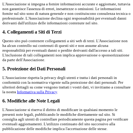
L'Associazione si impegna a fornire informazioni accurate e aggiornate, tuttavia
non garantisce l'assenza di errori, inesattezze o omissioni. Le informazioni
fornite sul sito sono di natura generale e non costituiscono consulenza tecnica o
professionale. L'Associazione declina ogni responsabilità per eventuali danni
derivanti dall'utilizzo delle informazioni contenute nel sito.
4. Collegamenti a Siti di Terzi
Questo sito può contenere collegamenti a siti web di terzi. L'Associazione non
ha alcun controllo sui contenuti di questi siti e non assume alcuna
responsabilità per eventuali danni o perdite derivanti dall'accesso a tali siti.
L'inclusione di tali collegamenti non implica approvazione o sponsorizzazione
da parte dell'Associazione.
5. Protezione dei Dati Personali
L'Associazione rispetta la privacy degli utenti e tratta i dati personali in
conformità con la normativa vigente sulla protezione dei dati personali. Per
ulteriori dettagli su come vengono trattati i vostri dati, vi invitiamo a consultare
la nostra
Informativa sulla Privacy
.
6. Modifiche alle Note Legali
L'Associazione si riserva il diritto di modificare in qualsiasi momento le
presenti note legali, pubblicando le modifiche direttamente sul sito. Si
consiglia agli utenti di controllare periodicamente questa pagina per verificare
eventuali aggiornamenti. L'utilizzo continuato del sito successivo alla
pubblicazione delle modifiche implica l'accettazione delle stesse.