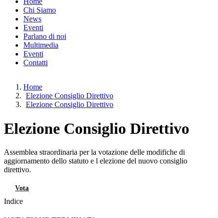
Home
Chi Siamo
News
Eventi
Parlano di noi
Multimedia
Eventi
Contatti
Home
Elezione Consiglio Direttivo
Elezione Consiglio Direttivo
Elezione Consiglio Direttivo
Assemblea straordinaria per la votazione delle modifiche di
aggiornamento dello statuto e l elezione del nuovo consiglio
direttivo.
Vota
Indice