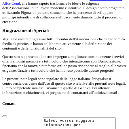
Alice Comi
, che hanno saputo trasformare le idee e le esigenze
dell'Associazione in un layout moderno e intuitivo. Il design è stato progettato
utilizzando Figma, un potente strumento che ha permesso di sviluppare
prototipi interattivi e di collaborare efficacemente durante tutto il processo di
creazione.
Ringraziamenti Speciali
Vogliamo inoltre ringraziare tutti i membri dell'Associazione che hanno fornito
feedback preziosi e hanno collaborato attivamente alla definizione dei
contenuti e delle funzionalità del sito.
Questo sito rappresenta il nostro impegno a migliorare continuamente i servizi
offerti ai nostri membri e a tutti coloro che interagiscono con l'Associazione.
Speriamo che la nuova piattaforma online possa rispondere al meglio alle vostre
esigenze. Grazie a tutti coloro che hanno reso possibile questo progetto!
Le presenti note legali sono regolate dalla legge italiana. Per qualsiasi
controversia derivante dall'uso di questo sito o relative alle presenti note legali,
il foro competente sarà esclusivamente quello di Genova. Per ulteriori
informazioni o chiarimenti, vi preghiamo di contattarci all'indirizzo email .
Contatti