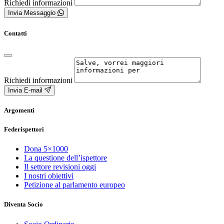
Richiedi informazioni
Invia Messaggio
Contatti
Richiedi informazioni
Invia E-mail
Argomenti
Federispettori
Dona 5×1000
La questione dell’ispettore
Il settore revisioni oggi
I nostri obiettivi
Petizione al parlamento europeo
Diventa Socio