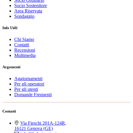
Socio Ordinario
Socio Sostenitore
Area Riservata
Sondaggio
Info Utili
Chi Siamo
Contatti
Recensioni
Multimedia
Argomenti
Aggiornamenti
Per gli operatori
Per gli utenti
Domande Frequenti
Contatti
Via Fieschi 201A-124R,
16121 Genova (GE)