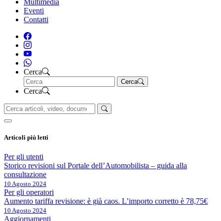
Multimedia
Eventi
Contatti
Cerca
Cerca
Cerca
Articoli più letti
Per gli utenti
Storico revisioni sul Portale dell’Automobilista – guida alla
consultazione
10 Agosto 2024
Per gli operatori
Aumento tariffa revisione: è già caos. L’importo corretto è 78,75€
10 Agosto 2024
Aggiornamenti