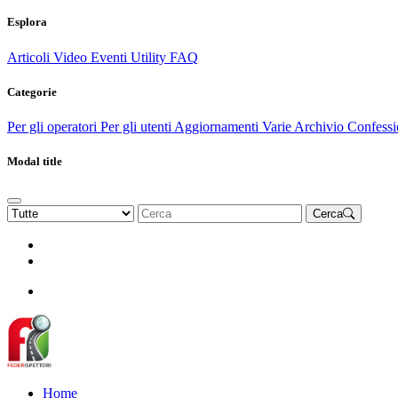
Esplora
Articoli
Video
Eventi
Utility
FAQ
Categorie
Per gli operatori
Per gli utenti
Aggiornamenti
Varie Archivio
Confessi
Modal title
Cerca
Rinnova Associazione
Diventa socio
Diventa socio
Home