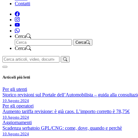
Contatti
Cerca
Cerca
Cerca
Articoli più letti
Per gli utenti
Storico revisioni sul Portale dell’Automobilista – guida alla consultaz
10 Agosto 2024
Per gli operatori
Aumento tariffa revisione: è già caos. L’importo corretto è 78,75€
10 Agosto 2024
Aggiornamenti
Scadenza serbatoio GPL/CNG: come, dove, quando e perchè
10 Agosto 2024