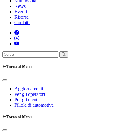
Multimedia
News
Eventi
Risorse
Contatti
Torna al Menu
Aggiornamenti
Per gli operatori
Per gli utenti
Pillole di automotive
Torna al Menu