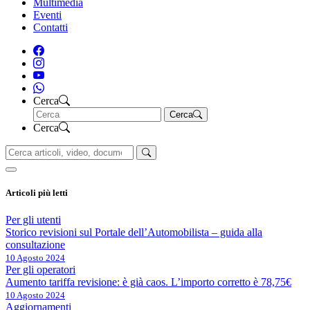
Multimedia
Eventi
Contatti
Cerca
Cerca
Cerca
Articoli più letti
Per gli utenti
Storico revisioni sul Portale dell’Automobilista – guida alla
consultazione
10 Agosto 2024
Per gli operatori
Aumento tariffa revisione: è già caos. L’importo corretto è 78,75€
10 Agosto 2024
Aggiornamenti