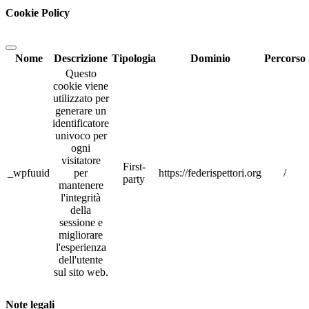
Cookie Policy
Nome
Descrizione
Tipologia
Dominio
Percorso
Questo
cookie viene
utilizzato per
generare un
identificatore
univoco per
ogni
visitatore
First-
_wpfuuid
per
https://federispettori.org
/
party
mantenere
l'integrità
della
sessione e
migliorare
l'esperienza
dell'utente
sul sito web.
Note legali