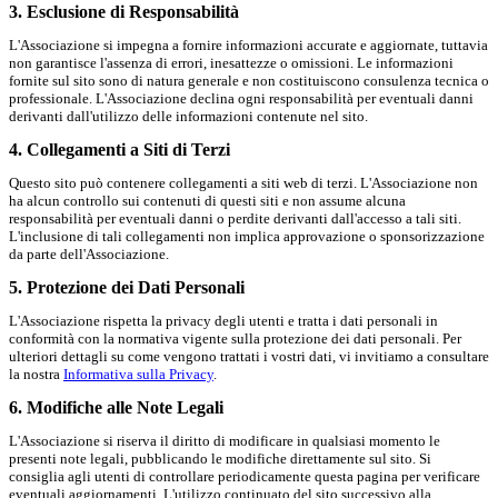
3. Esclusione di Responsabilità
L'Associazione si impegna a fornire informazioni accurate e aggiornate, tuttavia
non garantisce l'assenza di errori, inesattezze o omissioni. Le informazioni
fornite sul sito sono di natura generale e non costituiscono consulenza tecnica o
professionale. L'Associazione declina ogni responsabilità per eventuali danni
derivanti dall'utilizzo delle informazioni contenute nel sito.
4. Collegamenti a Siti di Terzi
Questo sito può contenere collegamenti a siti web di terzi. L'Associazione non
ha alcun controllo sui contenuti di questi siti e non assume alcuna
responsabilità per eventuali danni o perdite derivanti dall'accesso a tali siti.
L'inclusione di tali collegamenti non implica approvazione o sponsorizzazione
da parte dell'Associazione.
5. Protezione dei Dati Personali
L'Associazione rispetta la privacy degli utenti e tratta i dati personali in
conformità con la normativa vigente sulla protezione dei dati personali. Per
ulteriori dettagli su come vengono trattati i vostri dati, vi invitiamo a consultare
la nostra
Informativa sulla Privacy
.
6. Modifiche alle Note Legali
L'Associazione si riserva il diritto di modificare in qualsiasi momento le
presenti note legali, pubblicando le modifiche direttamente sul sito. Si
consiglia agli utenti di controllare periodicamente questa pagina per verificare
eventuali aggiornamenti. L'utilizzo continuato del sito successivo alla