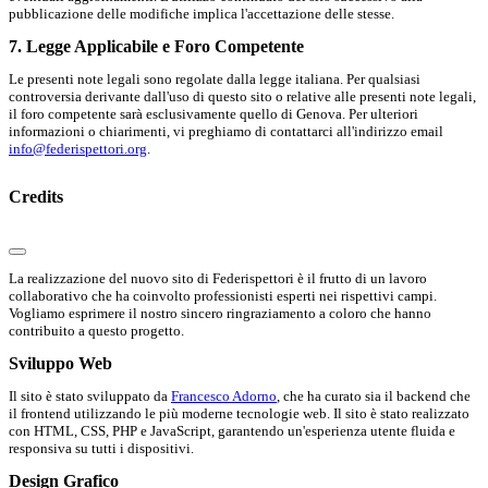
pubblicazione delle modifiche implica l'accettazione delle stesse.
7. Legge Applicabile e Foro Competente
Le presenti note legali sono regolate dalla legge italiana. Per qualsiasi
controversia derivante dall'uso di questo sito o relative alle presenti note legali,
il foro competente sarà esclusivamente quello di Genova. Per ulteriori
informazioni o chiarimenti, vi preghiamo di contattarci all'indirizzo email
info@federispettori.org
.
Credits
La realizzazione del nuovo sito di Federispettori è il frutto di un lavoro
collaborativo che ha coinvolto professionisti esperti nei rispettivi campi.
Vogliamo esprimere il nostro sincero ringraziamento a coloro che hanno
contribuito a questo progetto.
Sviluppo Web
Il sito è stato sviluppato da
Francesco Adorno
, che ha curato sia il backend che
il frontend utilizzando le più moderne tecnologie web. Il sito è stato realizzato
con HTML, CSS, PHP e JavaScript, garantendo un'esperienza utente fluida e
responsiva su tutti i dispositivi.
Design Grafico