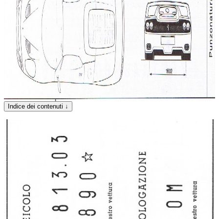
Indice dei contenuti
↓