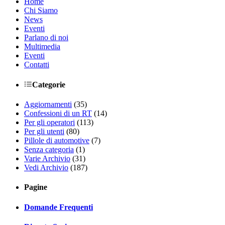
Home
Chi Siamo
News
Eventi
Parlano di noi
Multimedia
Eventi
Contatti
Categorie
Aggiornamenti
(35)
Confessioni di un RT
(14)
Per gli operatori
(113)
Per gli utenti
(80)
Pillole di automotive
(7)
Senza categoria
(1)
Varie Archivio
(31)
Vedi Archivio
(187)
Pagine
Domande Frequenti