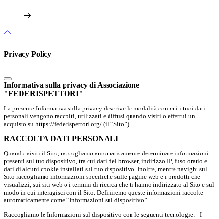
Privacy Policy
Informativa sulla privacy di Associazione
"FEDERISPETTORI"
La presente Informativa sulla privacy descrive le modalità con cui i tuoi dati
personali vengono raccolti, utilizzati e diffusi quando visiti o effettui un
acquisto su https://federispettori.org/ (il “Sito”).
RACCOLTA DATI PERSONALI
Quando visiti il Sito, raccogliamo automaticamente determinate informazioni
presenti sul tuo dispositivo, tra cui dati del browser, indirizzo IP, fuso orario e
dati di alcuni cookie installati sul tuo dispositivo. Inoltre, mentre navighi sul
Sito raccogliamo informazioni specifiche sulle pagine web e i prodotti che
visualizzi, sui siti web o i termini di ricerca che ti hanno indirizzato al Sito e sul
modo in cui interagisci con il Sito. Definiremo queste informazioni raccolte
automaticamente come “Informazioni sul dispositivo”.
Raccogliamo le Informazioni sul dispositivo con le seguenti tecnologie: - I