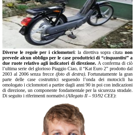
Diverse le regole per i ciclomotori
: la direttiva sopra citata
non
prevede alcun obbligo per le case produttrici di “
cinquantini”
a
due ruote
relativo agli indicatori di direzione.
A conferma di ciò
l’ultima serie del glorioso Piaggio Ciao, il “Kat Euro 2” prodotto dal
2003 al 2006 senza frecce
(foto di destra)
. Fortunatamente la gran
parte delle case costruttrici seguendo l’onda dei motocicli ha
omologato i ciclomotori a partire dagli anni 90 in poi con indicazioni
di direzione, un componente fondamentale per la sicurezza stradale.
Di seguito i riferimenti normativi
(Allegato II – 93/92 CEE)
: