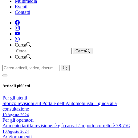
Multimedia
Eventi
Contatti
Cerca
Cerca
Cerca
Articoli più letti
Per gli utenti
Storico revisioni sul Portale dell’Automobilista – guida alla
consultazione
10 Agosto 2024
Per gli operatori
Aumento tariffa revisione: è già caos. L’importo corretto è 78,75€
10 Agosto 2024
Aggiornamenti