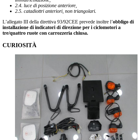
2.4. luce di posizione anteriore,
2.5. catadiottri anteriori, non triangolari.
L’allegato III della direttiva 93/92CEE prevede inoltre l’
obbligo di
installazione di indicatori di direzione per i ciclomotori a
tre/quattro ruote con carrozzeria chiusa.
CURIOSITÀ