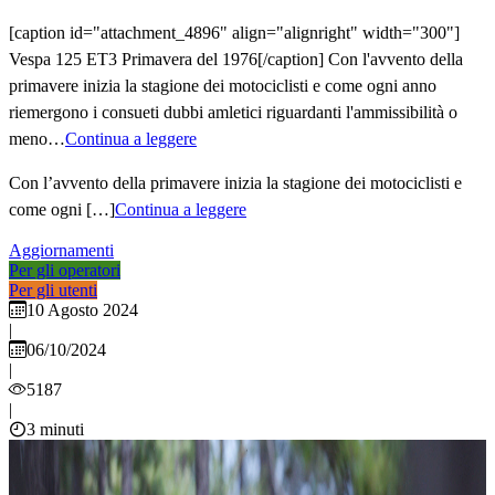
[caption id="attachment_4896" align="alignright" width="300"]
Vespa 125 ET3 Primavera del 1976[/caption] Con l'avvento della
primavere inizia la stagione dei motociclisti e come ogni anno
riemergono i consueti dubbi amletici riguardanti l'ammissibilità o
meno…
Continua a leggere
Con l’avvento della primavere inizia la stagione dei motociclisti e
come ogni […]
Continua a leggere
Aggiornamenti
Per gli operatori
Per gli utenti
10 Agosto 2024
|
06/10/2024
|
5187
|
3 minuti