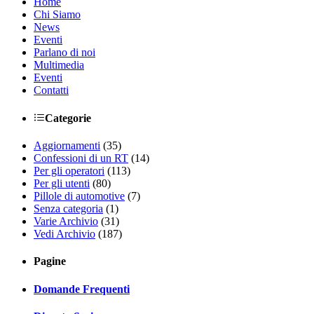
Home
Chi Siamo
News
Eventi
Parlano di noi
Multimedia
Eventi
Contatti
Categorie
Aggiornamenti
(35)
Confessioni di un RT
(14)
Per gli operatori
(113)
Per gli utenti
(80)
Pillole di automotive
(7)
Senza categoria
(1)
Varie Archivio
(31)
Vedi Archivio
(187)
Pagine
Domande Frequenti