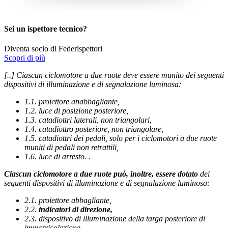
Sei un ispettore tecnico?
Diventa socio di Federispettori
Scopri di più
[..] Ciascun ciclomotore a due ruote deve essere munito dei seguenti
dispositivi di illuminazione e di segnalazione luminosa:
1.1. proiettore anabbagliante,
1.2. luce di posizione posteriore,
1.3. catadiottri laterali, non triangolari,
1.4. catadiottro posteriore, non triangolare,
1.5. catadiottri dei pedali, solo per i ciclomotori a due ruote
muniti di pedali non retrattili,
1.6. luce di arresto. .
Ciascun ciclomotore a due ruote può, inoltre, essere dotato
dei
seguenti dispositivi di illuminazione e di segnalazione luminosa:
2.1. proiettore abbagliante,
2.2.
indicatori di direzione,
2.3. dispositivo di illuminazione della targa posteriore di
immatricolazione,