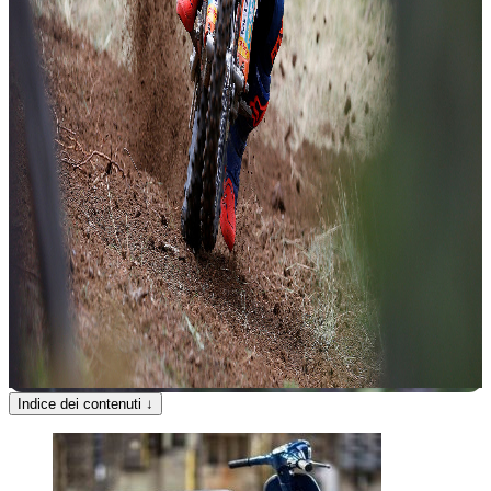
Indice dei contenuti
↓