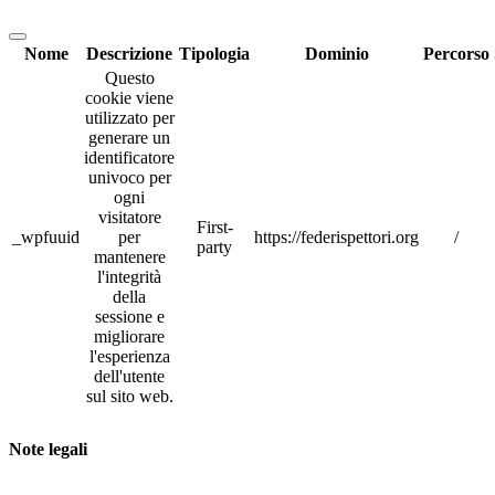
Nome
Descrizione
Tipologia
Dominio
Percorso
Questo
cookie viene
utilizzato per
generare un
identificatore
univoco per
ogni
visitatore
First-
_wpfuuid
per
https://federispettori.org
/
party
mantenere
l'integrità
della
sessione e
migliorare
l'esperienza
dell'utente
sul sito web.
Note legali