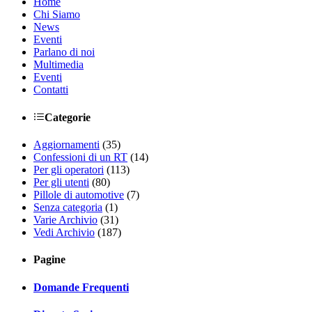
Home
Chi Siamo
News
Eventi
Parlano di noi
Multimedia
Eventi
Contatti
Categorie
Aggiornamenti
(35)
Confessioni di un RT
(14)
Per gli operatori
(113)
Per gli utenti
(80)
Pillole di automotive
(7)
Senza categoria
(1)
Varie Archivio
(31)
Vedi Archivio
(187)
Pagine
Domande Frequenti