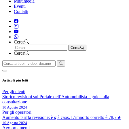
Multimedia
Eventi
Contatti
Cerca
Cerca
Cerca
Articoli più letti
Per gli utenti
Storico revisioni sul Portale dell’Automobilista – guida alla
consultazione
10 Agosto 2024
Per gli operatori
Aumento tariffa revisione: è già caos. L’importo corretto è 78,75€
10 Agosto 2024
Aggiornamenti