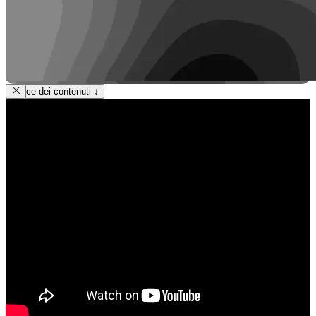
Indice dei contenuti
↓
Condividi
Facebook
WhatsApp
E-mail
Stampa