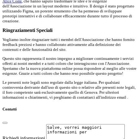
Alice Comi
, che hanno saputo trasformare le idee e le esigenze
dell'Associazione in un layout moderno e intuitivo. Il design è stato progettato
utilizzando Figma, un potente strumento che ha permesso di sviluppare
prototipi interattivi e di collaborare efficacemente durante tutto il processo di
creazione.
Ringraziamenti Speciali
Vogliamo inoltre ringraziare tutti i membri dell'Associazione che hanno fornito
feedback preziosi e hanno collaborato attivamente alla definizione dei
contenuti e delle funzionalità del sito.
Questo sito rappresenta il nostro impegno a migliorare continuamente i servizi
offerti ai nostri membri e a tutti coloro che interagiscono con l'Associazione.
Speriamo che la nuova piattaforma online possa rispondere al meglio alle vostre
esigenze. Grazie a tutti coloro che hanno reso possibile questo progetto!
Le presenti note legali sono regolate dalla legge italiana. Per qualsiasi
controversia derivante dall'uso di questo sito o relative alle presenti note legali,
il foro competente sarà esclusivamente quello di Genova. Per ulteriori
informazioni o chiarimenti, vi preghiamo di contattarci all'indirizzo email .
Contatti
Richiedi informazioni