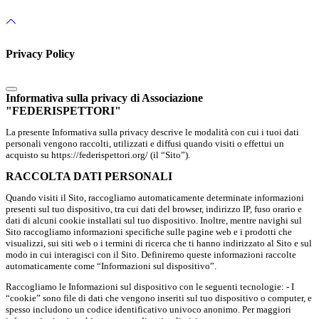
Privacy Policy
Informativa sulla privacy di Associazione
"FEDERISPETTORI"
La presente Informativa sulla privacy descrive le modalità con cui i tuoi dati
personali vengono raccolti, utilizzati e diffusi quando visiti o effettui un
acquisto su https://federispettori.org/ (il “Sito”).
RACCOLTA DATI PERSONALI
Quando visiti il Sito, raccogliamo automaticamente determinate informazioni
presenti sul tuo dispositivo, tra cui dati del browser, indirizzo IP, fuso orario e
dati di alcuni cookie installati sul tuo dispositivo. Inoltre, mentre navighi sul
Sito raccogliamo informazioni specifiche sulle pagine web e i prodotti che
visualizzi, sui siti web o i termini di ricerca che ti hanno indirizzato al Sito e sul
modo in cui interagisci con il Sito. Definiremo queste informazioni raccolte
automaticamente come “Informazioni sul dispositivo”.
Raccogliamo le Informazioni sul dispositivo con le seguenti tecnologie: - I
“cookie” sono file di dati che vengono inseriti sul tuo dispositivo o computer, e
spesso includono un codice identificativo univoco anonimo. Per maggiori