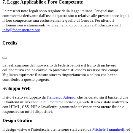
7. Legge Applicabile e Foro Competente
Le presenti note legali sono regolate dalla legge italiana. Per qualsiasi
controversia derivante dall'uso di questo sito o relative alle presenti note legali,
il foro competente sarà esclusivamente quello di Genova. Per ulteriori
informazioni o chiarimenti, vi preghiamo di contattarci all'indirizzo email
info@federispettori.org
.
Credits
La realizzazione del nuovo sito di Federispettori è il frutto di un lavoro
collaborativo che ha coinvolto professionisti esperti nei rispettivi campi.
Vogliamo esprimere il nostro sincero ringraziamento a coloro che hanno
contribuito a questo progetto.
Sviluppo Web
Il sito è stato sviluppato da
Francesco Adorno
, che ha curato sia il backend che
il frontend utilizzando le più moderne tecnologie web. Il sito è stato realizzato
con HTML, CSS, PHP e JavaScript, garantendo un'esperienza utente fluida e
responsiva su tutti i dispositivi.
Design Grafico
Il design visivo e l'interfaccia utente sono stati creati da
Michele Tumminelli
ed