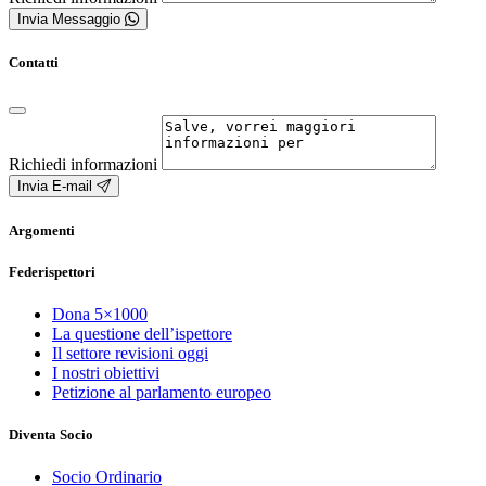
Invia Messaggio
Contatti
Richiedi informazioni
Invia E-mail
Argomenti
Federispettori
Dona 5×1000
La questione dell’ispettore
Il settore revisioni oggi
I nostri obiettivi
Petizione al parlamento europeo
Diventa Socio
Socio Ordinario