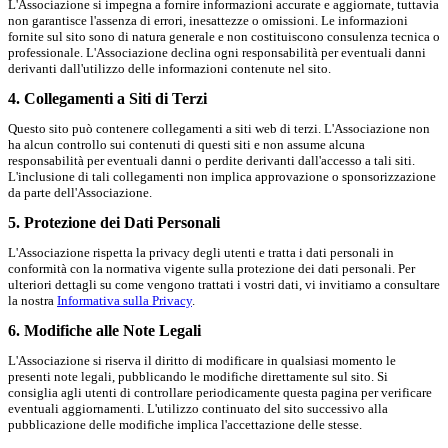
L'Associazione si impegna a fornire informazioni accurate e aggiornate, tuttavia
non garantisce l'assenza di errori, inesattezze o omissioni. Le informazioni
fornite sul sito sono di natura generale e non costituiscono consulenza tecnica o
professionale. L'Associazione declina ogni responsabilità per eventuali danni
derivanti dall'utilizzo delle informazioni contenute nel sito.
4. Collegamenti a Siti di Terzi
Questo sito può contenere collegamenti a siti web di terzi. L'Associazione non
ha alcun controllo sui contenuti di questi siti e non assume alcuna
responsabilità per eventuali danni o perdite derivanti dall'accesso a tali siti.
L'inclusione di tali collegamenti non implica approvazione o sponsorizzazione
da parte dell'Associazione.
5. Protezione dei Dati Personali
L'Associazione rispetta la privacy degli utenti e tratta i dati personali in
conformità con la normativa vigente sulla protezione dei dati personali. Per
ulteriori dettagli su come vengono trattati i vostri dati, vi invitiamo a consultare
la nostra
Informativa sulla Privacy
.
6. Modifiche alle Note Legali
L'Associazione si riserva il diritto di modificare in qualsiasi momento le
presenti note legali, pubblicando le modifiche direttamente sul sito. Si
consiglia agli utenti di controllare periodicamente questa pagina per verificare
eventuali aggiornamenti. L'utilizzo continuato del sito successivo alla
pubblicazione delle modifiche implica l'accettazione delle stesse.