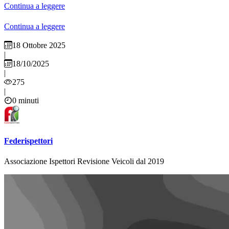
Continua a leggere
Continua a leggere
18 Ottobre 2025
|
18/10/2025
|
275
|
0 minuti
Federispettori
Associazione Ispettori Revisione Veicoli dal 2019