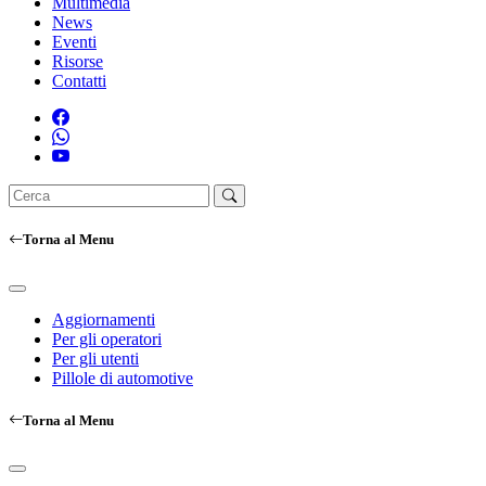
Multimedia
News
Eventi
Risorse
Contatti
Torna al Menu
Aggiornamenti
Per gli operatori
Per gli utenti
Pillole di automotive
Torna al Menu