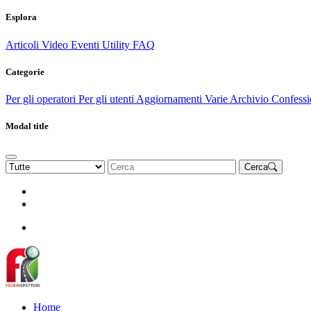
Esplora
Articoli
Video
Eventi
Utility
FAQ
Categorie
Per gli operatori
Per gli utenti
Aggiornamenti
Varie Archivio
Confessi
Modal title
Cerca
Rinnova Associazione
Diventa socio
Diventa socio
Home