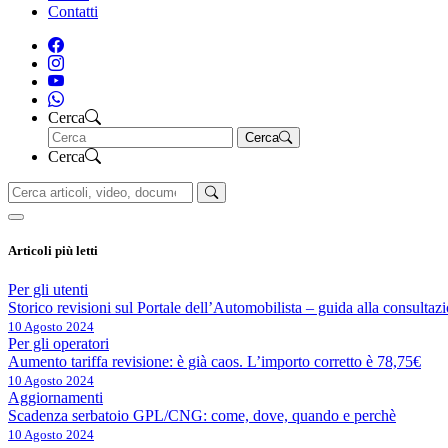
Contatti
Cerca
Cerca
Cerca
Articoli più letti
Per gli utenti
Storico revisioni sul Portale dell’Automobilista – guida alla consultaz
10 Agosto 2024
Per gli operatori
Aumento tariffa revisione: è già caos. L’importo corretto è 78,75€
10 Agosto 2024
Aggiornamenti
Scadenza serbatoio GPL/CNG: come, dove, quando e perchè
10 Agosto 2024